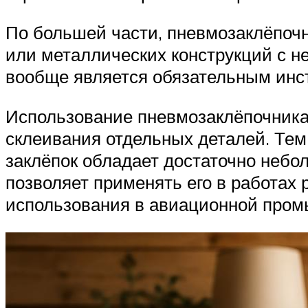
По большей части, пневмозаклёпоч
или металлических конструкций с н
вообще является обязательным инс
Использование пневмозаклёпочника
склеивания отдельных деталей. Те
заклёпок обладает достаточно небо
позволяет применять его в работах 
использования в авиационной пром