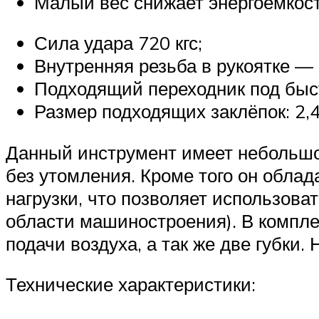
Малый вес снижает энергоемкост
Сила удара 720 кгс;
Внутренняя резьба в рукоятке — 
Подходящий переходник под быст
Размер подходящих заклёпок: 2,4 
Данный инструмент имеет небольшой
без утомления. Кроме того он обла
нагрузки, что позволяет использова
области машиностроения). В компле
подачи воздуха, а так же две губки.
Технические характеристики: