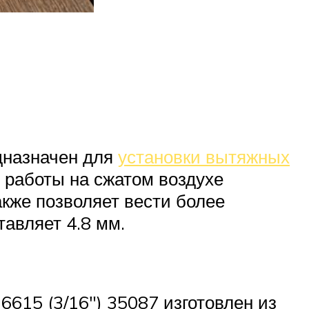
дназначен для
установки вытяжных
 работы на сжатом воздухе
акже позволяет вести более
авляет 4.8 мм.
615 (3/16″) 35087 изготовлен из