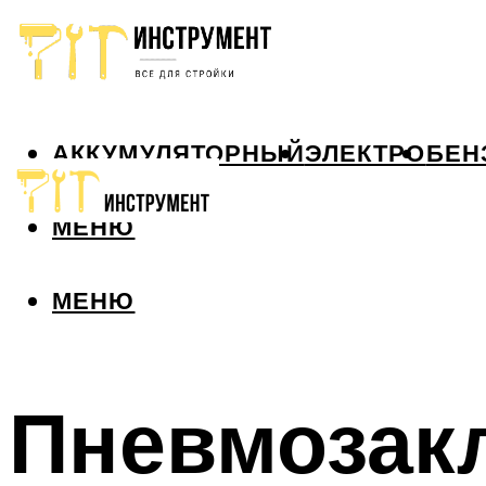
АККУМУЛЯТОРНЫЙ
ЭЛЕКТРО
БЕН
МЕНЮ
МЕНЮ
Пневмозакл