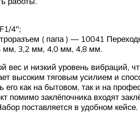
ь работы.
F1/4″;
роразъем ( папа ) — 10041 Переходн
мм, 3,2 мм, 4,0 мм, 4,8 мм.
 вес и низкий уровень вибраций, чт
дает высоким тяговым усилием и сп
ть его как на бытовом, так и на проф
кт помимо заклёпочника входят закл
 Набор поставляется в удобном кейсе.