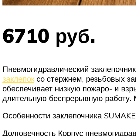
6710 руб.
Пневмогидравлический заклепочник
заклепок
со стержнем, резьбовых за
обеспечивает низкую пожаро- и взры
длительную беспрерывную работу. 
Особенности заклепочника SUMAKE
Долговечность Корпус пневмогидрав