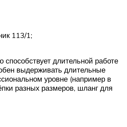
ик 113/1;
о способствует длительной работе
особен выдерживать длительные
ессиональном уровне (например в
ёпки разных размеров, шланг для