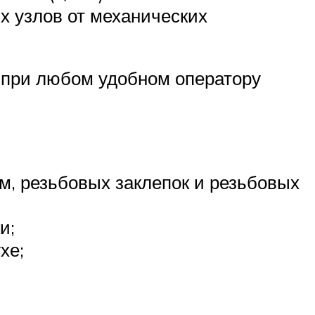
х узлов от механических
 при любом удобном оператору
м, резьбовых заклепок и резьбовых
и;
хе;