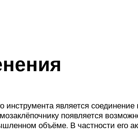
нения
 инструмента является соединение 
вмозаклёпочнику появляется возможно
ышленном объёме. В частности его а