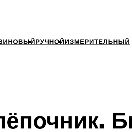
ЗИНОВЫЙ
РУЧНОЙ
ИЗМЕРИТЕЛЬНЫЙ
ёпочник. Б