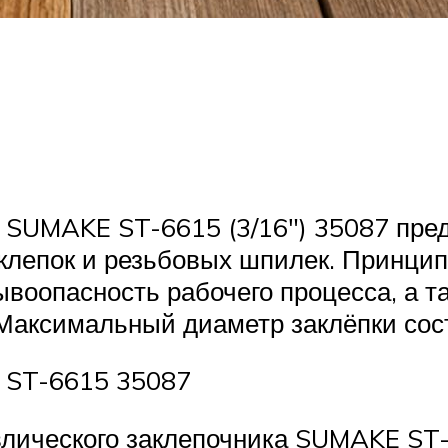
 SUMAKE ST-6615 (3/16″) 35087 пре
клепок и резьбовых шпилек. Принцип
воопасность рабочего процесса, а т
Максимальный диаметр заклёпки сост
 ST-6615 35087
лического заклепочника SUMAKE ST-6