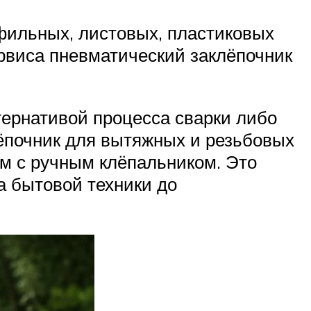
фильных, листовых, пластиковых
рвиса пневматический заклёпочник
ернативой процесса сварки либо
ёпочник для вытяжных и резьбовых
м с ручным клёпальником. Это
а бытовой техники до