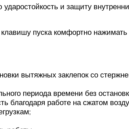
ю ударостойкость и защиту внутренни
клавишу пуска комфортно нажимать
новки вытяжных заклепок со стержне
льного периода времени без остановк
ть благодаря работе на сжатом возду
егрузкам;