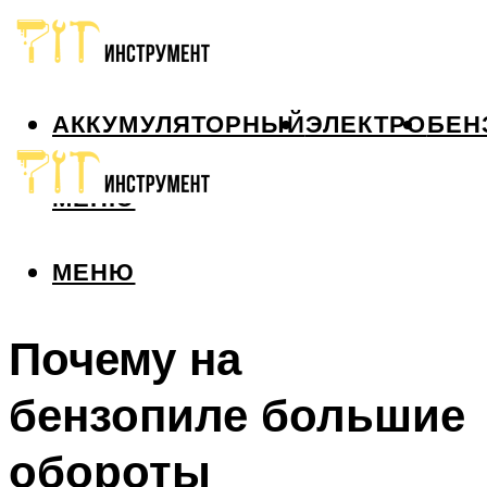
АККУМУЛЯТОРНЫЙ
ЭЛЕКТРО
БЕН
МЕНЮ
МЕНЮ
Почему на
бензопиле большие
обороты