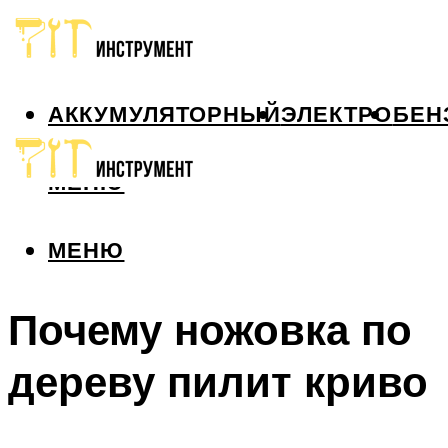
АККУМУЛЯТОРНЫЙ
ЭЛЕКТРО
БЕН
МЕНЮ
МЕНЮ
Почему ножовка по
дереву пилит криво