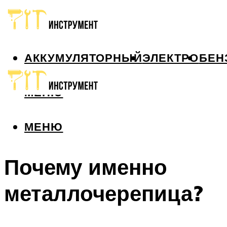
АККУМУЛЯТОРНЫЙ
ЭЛЕКТРО
БЕН
МЕНЮ
МЕНЮ
Почему именно
металлочерепица?