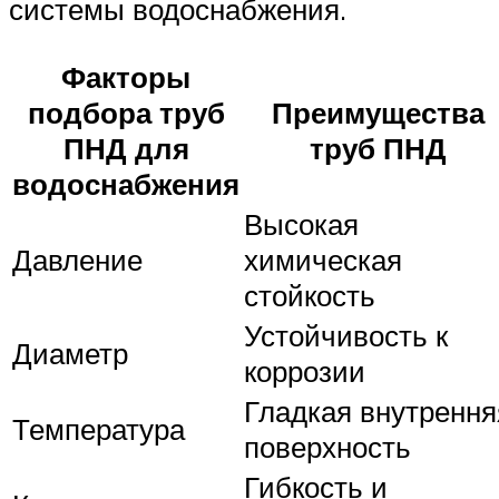
системы водоснабжения.
Факторы
подбора труб
Преимущества
ПНД для
труб ПНД
водоснабжения
Высокая
Давление
химическая
стойкость
Устойчивость к
Диаметр
коррозии
Гладкая внутрення
Температура
поверхность
Гибкость и