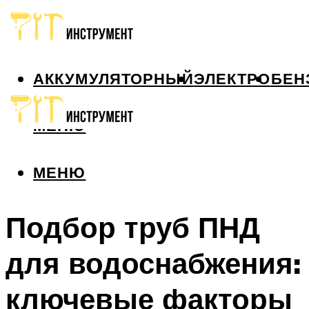
АККУМУЛЯТОРНЫЙ
ЭЛЕКТРО
БЕН
МЕНЮ
МЕНЮ
Подбор труб ПНД
для водоснабжения:
ключевые факторы