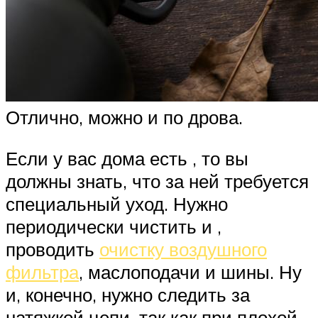
Отлично, можно и по дрова.
Если у вас дома есть , то вы
должны знать, что за ней требуется
специальный уход. Нужно
периодически чистить и ,
проводить
очистку воздушного
фильтра
, маслоподачи и шины. Ну
и, конечно, нужно следить за
натяжкой цепи, так как при плохой