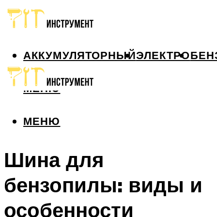
АККУМУЛЯТОРНЫЙ
ЭЛЕКТРО
БЕН
МЕНЮ
МЕНЮ
Шина для
бензопилы: виды и
особенности