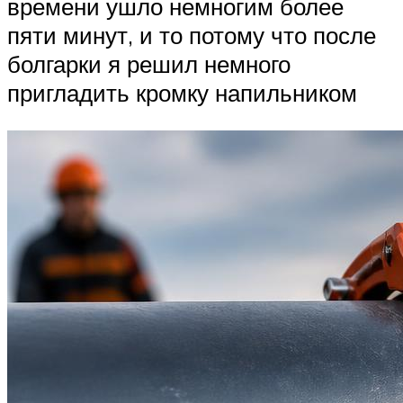
времени ушло немногим более
пяти минут, и то потому что после
болгарки я решил немного
пригладить кромку напильником