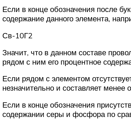
Если в конце обозначения после бу
содержание данного элемента, напр
Св-10Г2
Значит, что в данном составе прово
рядом с ним его процентное содержа
Если рядом с элементом отсутствует
незначительно и составляет менее о
Если в конце обозначения присутств
содержании серы и фосфора по сра