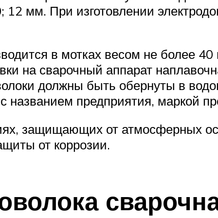
0; 10,0; 12 мм. При изготовлении элект
водится в мотках весом не более 40
овки на сварочный аппарат наплавоч
оволоки должны быть обернуты в вод
 с названием предприятия, маркой пр
ях, защищающих от атмосферных оса
щиты от коррозии.
оволока сварочна