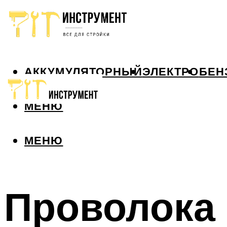
АККУМУЛЯТОРНЫЙ
ЭЛЕКТРО
БЕН
МЕНЮ
МЕНЮ
Проволока