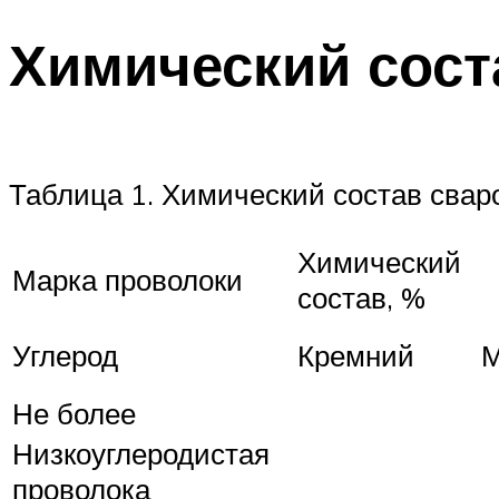
Химический сост
Таблица 1. Химический состав свар
Химический
Марка проволоки
состав, %
Углерод
Кремний
М
Не более
Низкоуглеродистая
проволока