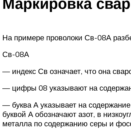
Маркировка свар
На примере проволоки Св-08А разбе
Св-08А
— индекс Св означает, что она свар
— цифры 08 указывают на содержани
— буква А указывает на содержание
буквой А обозначают азот, в низко
металла по содержанию серы и фос