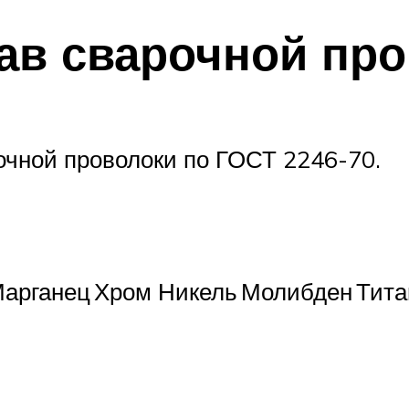
ав сварочной про
очной проволоки по ГОСТ 2246-70.
арганец
Хром
Никель
Молибден
Тита