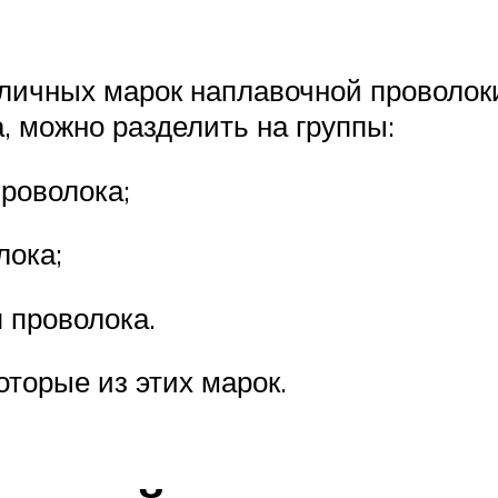
ичных марок наплавочной проволоки,
, можно разделить на группы:
роволока;
лока;
 проволока.
торые из этих марок.