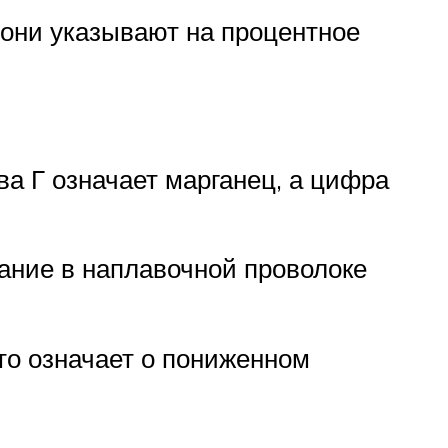
 они указывают на процентное
ва Г означает марганец, а цифра
жание в наплавочной проволоке
это означает о пониженном