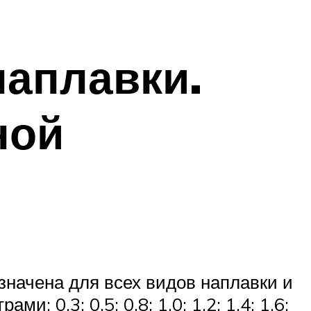
наплавки.
ной
значена для всех видов наплавки и
 0,3; 0,5; 0,8; 1,0; 1,2; 1,4; 1,6;