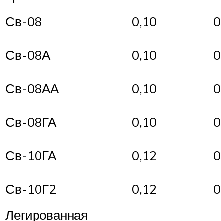
Св-08
0,10
0
Св-08А
0,10
0
Св-08АА
0,10
0
Св-08ГА
0,10
0
Св-10ГА
0,12
0
Св-10Г2
0,12
0
Легированная