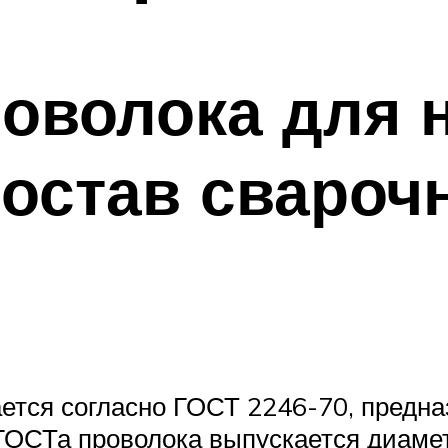
оволока для 
остав свароч
ется согласно ГОСТ 2246-70, предна
СТа проволока выпускается диаметрами: