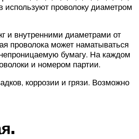
родов используют проволоку диаметром
 кг и внутренними диаметрами от
ная проволока может наматываться
онепроницаемую бумагу. На каждом
оволоки и номером партии.
дков, коррозии и грязи. Возможно
я.