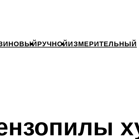
ЗИНОВЫЙ
РУЧНОЙ
ИЗМЕРИТЕЛЬНЫЙ
ензопилы х