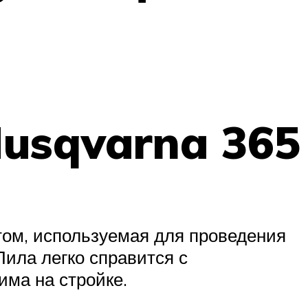
usqvarna 365
ом, используемая для проведения
ила легко справится с
ма на стройке.