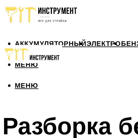
АККУМУЛЯТОРНЫЙ
ЭЛЕКТРО
БЕН
МЕНЮ
МЕНЮ
Разборка б