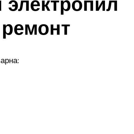
 электропил
 ремонт
арна: