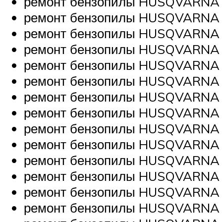
ремонт бензопилы HUSQVARNA 
ремонт бензопилы HUSQVARNA 
ремонт бензопилы HUSQVARNA 
ремонт бензопилы HUSQVARNA 
ремонт бензопилы HUSQVARNA
ремонт бензопилы HUSQVARNA 
ремонт бензопилы HUSQVARNA 36
ремонт бензопилы HUSQVARNA 
ремонт бензопилы HUSQVARNA 
ремонт бензопилы HUSQVARNA 
ремонт бензопилы HUSQVARNA 
ремонт бензопилы HUSQVARNA 4
ремонт бензопилы HUSQVARNA 4
ремонт бензопилы HUSQVARNA 4