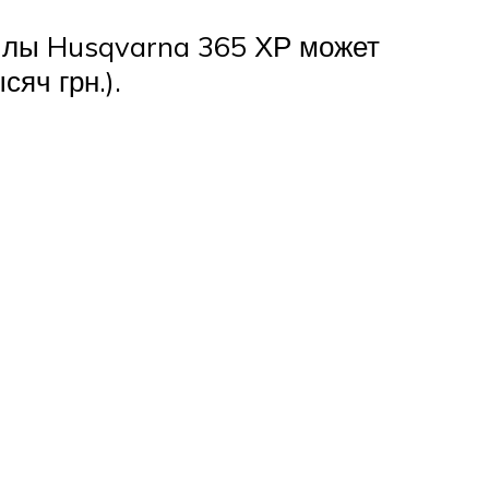
пилы Husqvarna 365 ХР может
сяч грн.).