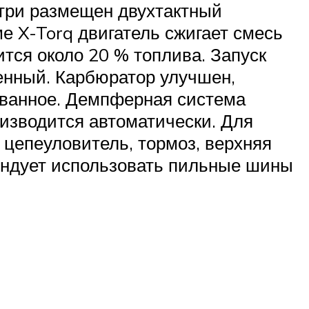
нутри размещен двухтактный
е X-Torq двигатель сжигает смесь
тся около 20 % топлива. Запуск
енный. Карбюратор улучшен,
ованное. Демпферная система
изводится автоматически. Для
цепеуловитель, тормоз, верхняя
ендует использовать пильные шины