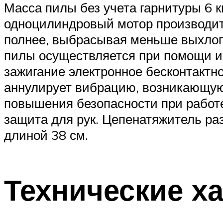
Масса пилы без учета гарнитуры 6 к
одноцилиндровый мотор производите
полнее, выбрасывая меньше выхлопны
пилы осуществляется при помощи ин
зажигание электронное бесконтакт
аннулирует вибрацию, возникающую
повышения безопасности при работе
защита для рук. Цепенатяжитель р
длиной 38 см.
Технические х