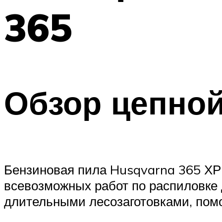
365
Обзор цепно
Бензиновая пила Husqvarna 365 ХР
всевозможных работ по распиловке 
длительными лесозаготовками, помо