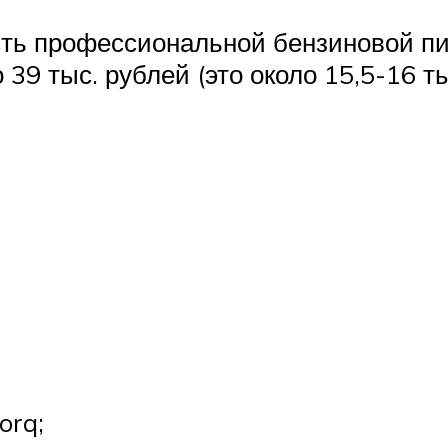
ость профессиональной бензиновой 
39 тыс. рублей (это около 15,5-16 ты
orq;