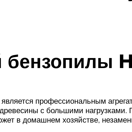
й бензопилы H
 является профессиональным агрегат
древесины с большими нагрузками. П
жет в домашнем хозяйстве, незамени