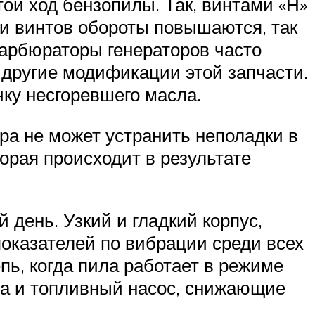
той ход бензопилы. Так, винтами «Н»
ии винтов обороты повышаются, так
Карбюраторы генераторов часто
 другие модификации этой запчасти.
ку несгоревшего масла.
ра не может устранить неполадки в
торая происходит в результате
день. Узкий и гладкий корпус,
показателей по вибрации среди всех
ь, когда пила работает в режиме
ра и топливный насос, снижающие