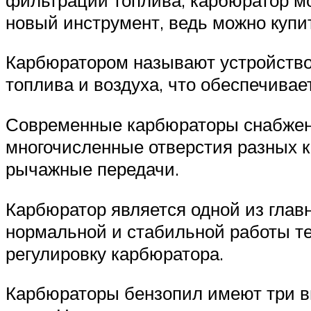
новый инструмент, ведь можно купит
Карбюратором называют устройство,
топлива и воздуха, что обеспечивае
Современные карбюраторы снабжены
многочисленные отверстия разных к
рычажные передачи.
Карбюратор является одной из глав
нормальной и стабильной работы те
регулировку карбюратора.
Карбюраторы бензопил имеют три ви