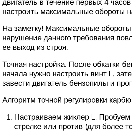
двигатель в течение первых 4 часов
настроить максимальные обороты на
На заметку! Максимальные обороты
нарушение данного требования пов
ее выход из строя.
Точная настройка. После обкатки б
начала нужно настроить винт L, зат
завести двигатель бензопилы и прог
Алгоритм точной регулировки карб
Настраиваем жиклер L. Пробуем 
стрелке или против (для более 