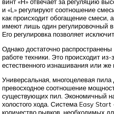
винт «Н» отвечает за регуляцию выс
и «L» регулируют соотношение смес
как происходит обогащение смеси, 
имеют лишь один регулировочный ви
Его регулировка позволяет исключи
Однако достаточно распространены 
работе техники. Это происходит из-
естественного изнашивания или же 
Универсальная, многоцелевая пила 
превосходное соотношение мощности
существующих пил. Экономичный нас
холостого хода. Система Easy Star
количество рывков, необходимых дл