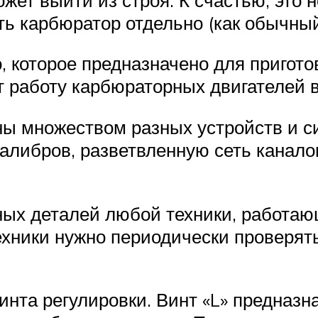
ь карбюратор отдельно (как обычный,
 которое предназначено для пригото
т работу карбюраторных двигателей в
 множеством разных устройств и си
алибров, разветвленную сеть канало
ных деталей любой техники, работаю
хники нужно периодически проверят
нта регулировки. Винт «L» предназна