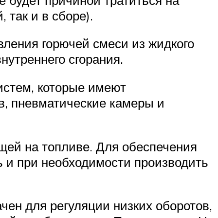
 так и в сборе).
вления горючей смеси из жидкого
нутреннего сгорания.
стем, которые имеют
в, пневматические камеры и
щей на топливе. Для обеспечения
ь и при необходимости производить
чен для регуляции низких оборотов,