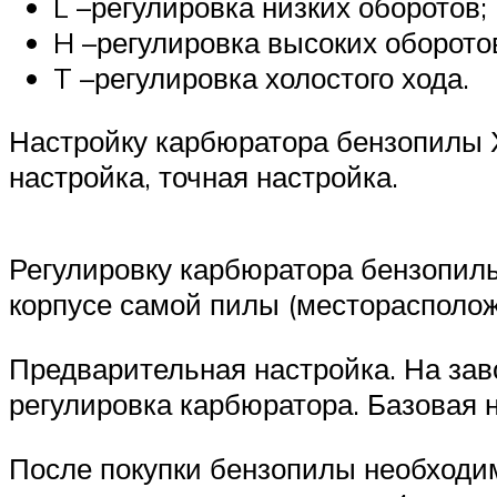
L –регулировка низких оборотов;
H –регулировка высоких оборото
T –регулировка холостого хода.
Настройку карбюратора бензопилы Х
настройка, точная настройка.
Регулировку карбюратора бензопилы
корпусе самой пилы (месторасполож
Предварительная настройка. На зав
регулировка карбюратора. Базовая н
После покупки бензопилы необходим