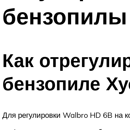
бензопилы
Как отрегули
бензопиле Ху
Для регулировки Walbro HD 6B на к