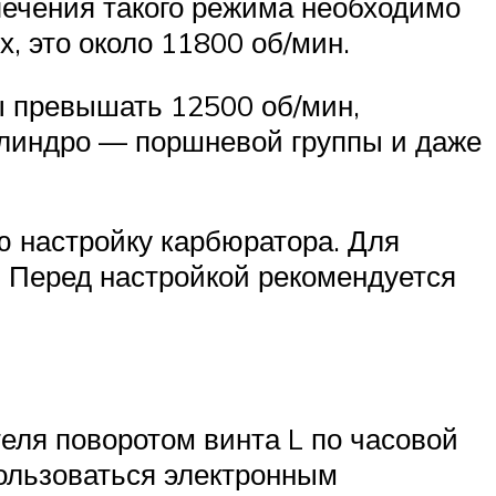
спечения такого режима необходимо
 это около 11800 об/мин.
ы превышать 12500 об/мин,
илиндро — поршневой группы и даже
ю настройку карбюратора. Для
H. Перед настройкой рекомендуется
еля поворотом винта L по часовой
пользоваться электронным