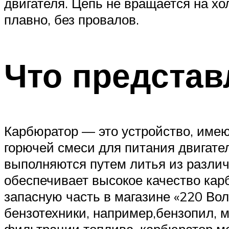
двигателя. Цепь не вращается на х
плавно, без провалов.
Что представ
Карбюратор — это устройство, име
горючей смеси для питания двигате
выполняются путем литья из различ
обеспечивает высокое качество кар
запасную часть в магазине «220 Во
бензотехники, например,бензопил, м
фильтрации топлива, карбюратор мож