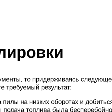
лировки
ументы, то придерживаясь следующе
е требуемый результат:
 пилы на низких оборотах и добитьс
бы подача топлива была бесперебойн