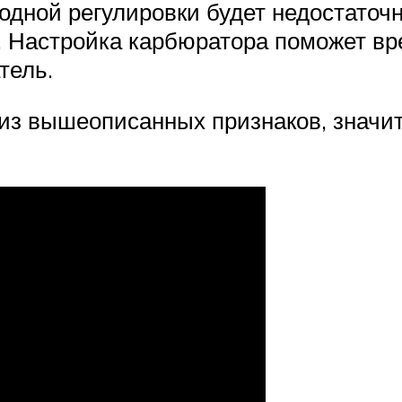
 одной регулировки будет недостаточ
 Настройка карбюратора поможет вре
тель.
 из вышеописанных признаков, значит