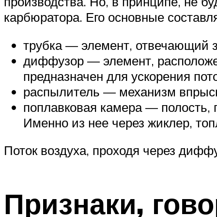
производства. Но, в принципе, не б
карбюратора. Его основные составл
трубка — элемент, отвечающий з
диффузор — элемент, расположен
предназначен для ускорения пото
распылитель — механизм впрыски
поплавковая камера — полость, 
Именно из нее через жиклер, то
Поток воздуха, проходя через дифф
Признаки, гов