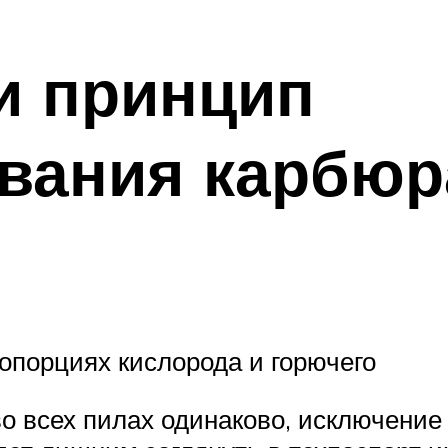
и принцип
вания карбюр
опорциях кислорода и горючего
во всех пилах одинаково, исключение