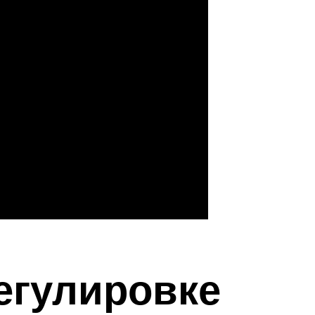
егулировке