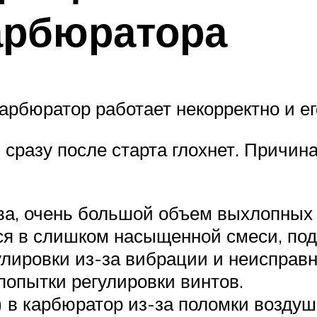
арбюратора
карбюратор работает некорректно и ег
сразу после старта глохнет. Причина 
, очень большой объем выхлопных г
ся в слишком насыщенной смеси, под
улировки из-за вибрации и неисправ
попытки регулировки винтов.
 в карбюратор из-за поломки возду