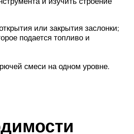
инструмента и изучить строение
открытия или закрытия заслонки;
орое подается топливо и
рючей смеси на одном уровне.
одимости