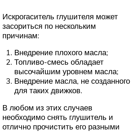
Искрогаситель глушителя может
засориться по нескольким
причинам:
Внедрение плохого масла;
Топливо-смесь обладает
высочайшим уровнем масла;
Внедрение масла, не созданного
для таких движков.
В любом из этих случаев
необходимо снять глушитель и
отлично прочистить его разными