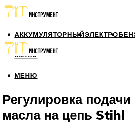
АККУМУЛЯТОРНЫЙ
ЭЛЕКТРО
БЕН
МЕНЮ
МЕНЮ
Регулировка подачи
масла на цепь Stihl