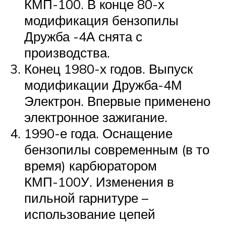
КМП-100. В конце 80-х
модификация бензопилы
Дружба -4А снята с
производства.
Конец 1980-х годов. Выпуск
модификации Дружба-4М
Электрон. Впервые применено
электронное зажигание.
1990-е года. Оснащение
бензопилы современным (в то
время) карбюратором
КМП-100У. Изменения в
пильной гарнитуре –
использование цепей