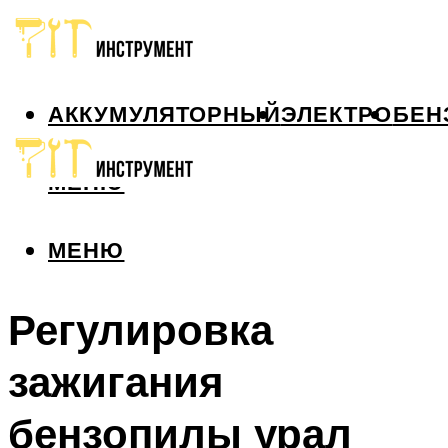
АККУМУЛЯТОРНЫЙ
ЭЛЕКТРО
БЕН
МЕНЮ
МЕНЮ
Регулировка
зажигания
бензопилы урал