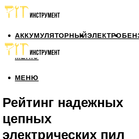
АККУМУЛЯТОРНЫЙ
ЭЛЕКТРО
БЕН
МЕНЮ
МЕНЮ
Рейтинг надежных
цепных
электрических пил