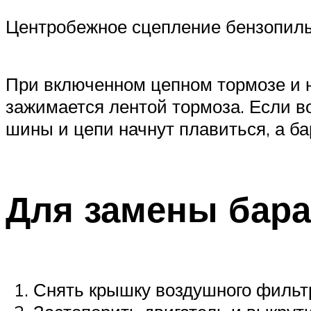
Центробежное сцепление бензопил
При включенном цепном тормозе и н
зажимается лентой тормоза. Если в
шины и цепи начнут плавиться, а б
Для замены бара
Снять крышку воздушного фильт