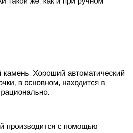
и такой же, как и при ручном
 камень. Хороший автоматический
чки, в основном, находится в
 рационально.
ой производится с помощью