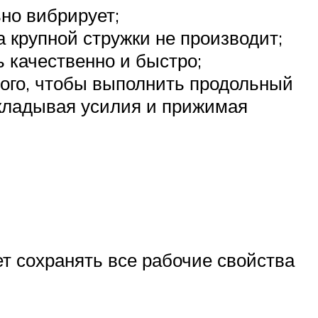
ьно вибрирует;
 крупной стружки не производит;
 качественно и быстро;
того, чтобы выполнить продольный
икладывая усилия и прижимая
т сохранять все рабочие свойства