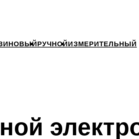
ЗИНОВЫЙ
РУЧНОЙ
ИЗМЕРИТЕЛЬНЫЙ
пной элект