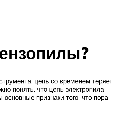
бензопилы?
нструмента, цепь со временем теряет
жно понять, что цепь электропила
 основные признаки того, что пора