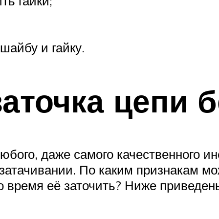
ть гайки;
шайбу и гайку.
заточка цепи 
юбого, даже самого качественного и
затачивании. По каким признакам мо
 время её заточить? Ниже приведены