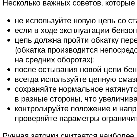
Несколько важных советов, которые 
не используйте новую цепь со ст
если в ходе эксплуатации бензоп
цепь должна пройти обкатку пер
(обкатка производится непосредс
на средних оборотах);
после остывания новой цепи бен
всегда используйте цепную смаз
сохраняйте нормальное натянуто
в разные стороны, что увеличив
контролируйте положение и напр
проверяйте параметры ограничи
Ручная заточки считается наиболее 