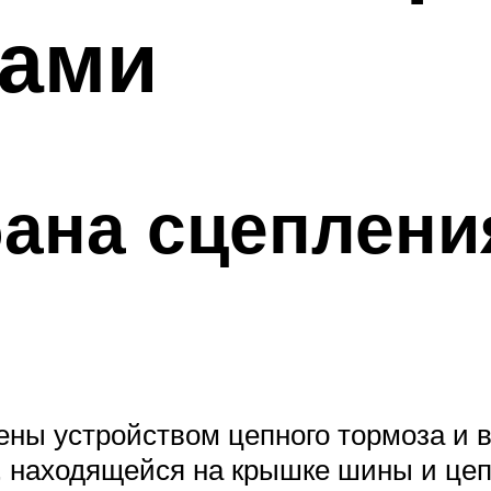
ками
ана сцеплени
ны устройством цепного тормоза и в
, находящейся на крышке шины и цеп