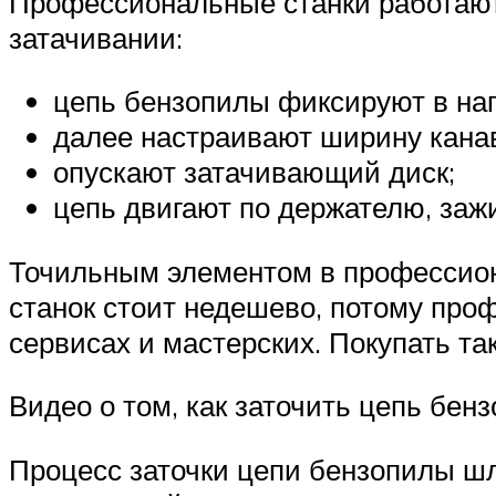
Профессиональные станки работают о
затачивании:
цепь бензопилы фиксируют в на
далее настраивают ширину канав
опускают затачивающий диск;
цепь двигают по держателю, заж
Точильным элементом в профессион
станок стоит недешево, потому проф
сервисах и мастерских. Покупать т
Видео о том, как заточить цепь бен
Процесс заточки цепи бензопилы ш