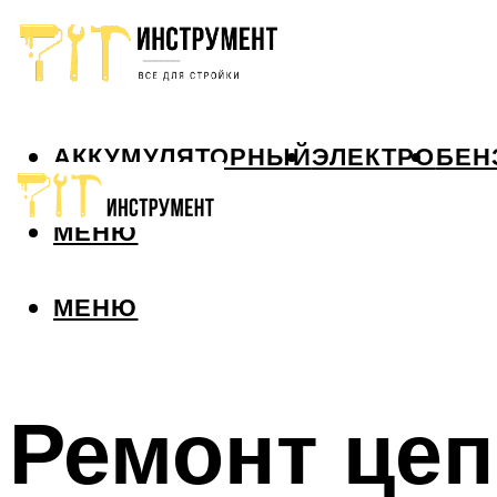
АККУМУЛЯТОРНЫЙ
ЭЛЕКТРО
БЕН
МЕНЮ
МЕНЮ
Ремонт це