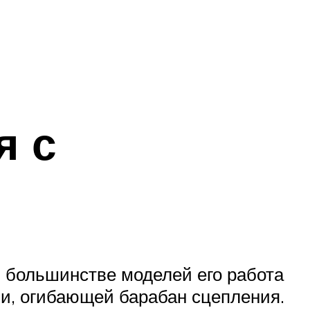
я с
 большинстве моделей его работа
и, огибающей барабан сцепления.