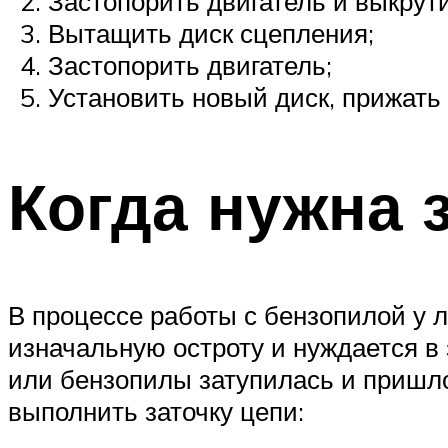
Застопорить двигатель и выкрути
Вытащить диск сцепления;
Застопорить двигатель;
Установить новый диск, прижать 
Когда нужна 
В процессе работы с бензопилой у л
изначальную остроту и нуждается в 
или бензопилы затупилась и пришло
выполнить заточку цепи: