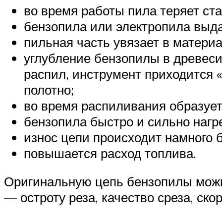
во время работы пила теряет ста
бензопила или электропила выдае
пильная часть увязает в матери
углубление бензопилы в древеси
распил, инструмент приходится 
полотно;
во время распиливания образует
бензопила быстро и сильно нагр
износ цепи происходит намного 
повышается расход топлива.
Оригинальную цепь бензопилы можно
— остроту реза, качество среза, ск