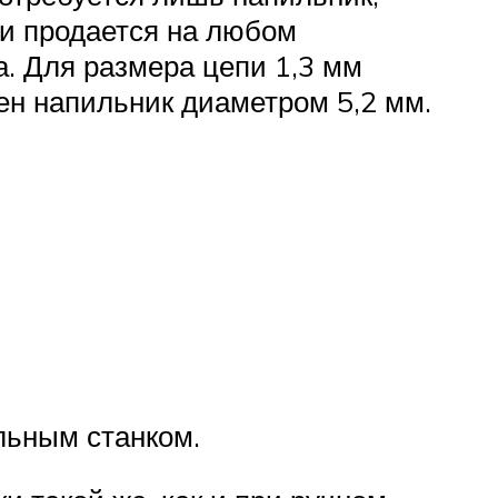
о и продается на любом
. Для размера цепи 1,3 мм
ен напильник диаметром 5,2 мм.
льным станком.