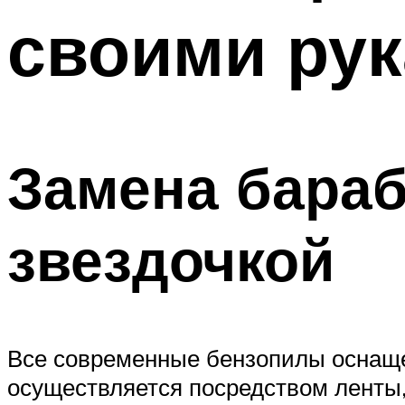
своими ру
Замена бараб
звездочкой
Все современные бензопилы оснаще
осуществляется посредством ленты