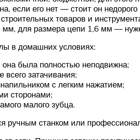
на, если его нет — стоит он недорог
 строительных товаров и инструмента
 мм, для размера цепи 1,6 мм — нуж
лы в домашних условиях:
бы она была полностью неподвижна;
е всего затачивания;
напильником с легким нажатием;
ми сторонами;
амого малого зубца.
ься ручным станком или профессиона