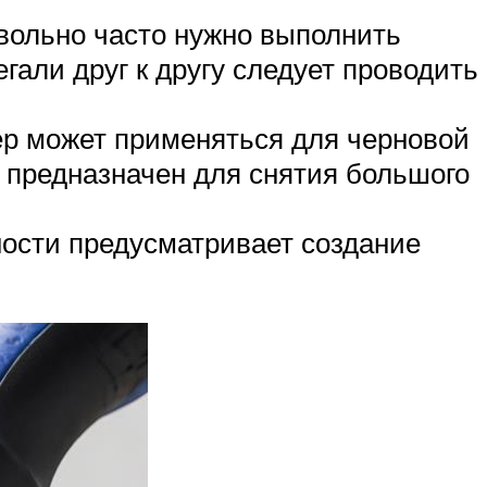
вольно часто нужно выполнить
гали друг к другу следует проводить
ер может применяться для черновой
 предназначен для снятия большого
ности предусматривает создание