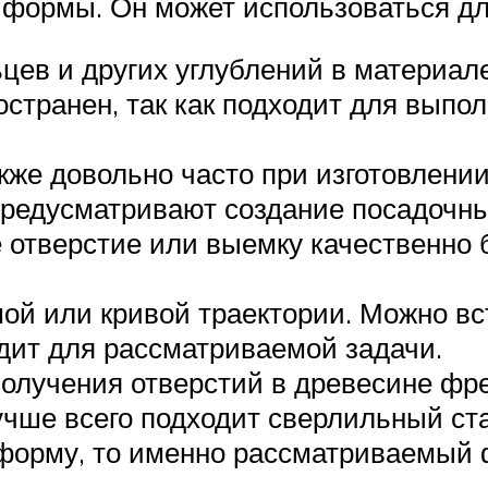
 формы. Он может использоваться д
цев и других углублений в материал
странен, так как подходит для выпо
кже довольно часто при изготовлении
предусматривают создание посадочны
отверстие или выемку качественно 
ой или кривой траектории. Можно вс
дит для рассматриваемой задачи.
получения отверстий в древесине ф
 лучше всего подходит сверлильный ст
орму, то именно рассматриваемый ф