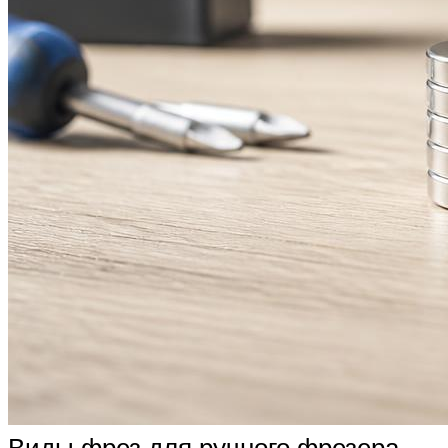
Виды фрез для ручного фрезера