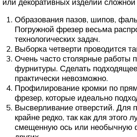
или декоративных изделий сложной
Образования пазов, шипов, фаль
Погружной фрезер весьма распро
технологических задач.
Выборка четверти проводится та
Очень часто столярные работы 
фурнитуры. Сделать подходящее 
практически невозможно.
Профилирование кромки по прям
фрезер, которые идеально подхо
Высверливание отверстий. Для 
крайне редко, так как для этого
смещенную ось или необычную ф
других.