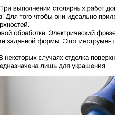
 При выполнении столярных работ до
 Для того чтобы они идеально приле
рхностей.
вой обработке. Электрический фрез
ия заданной формы. Этот инструмент
В некоторых случаях отделка поверх
редназначена лишь для украшения.