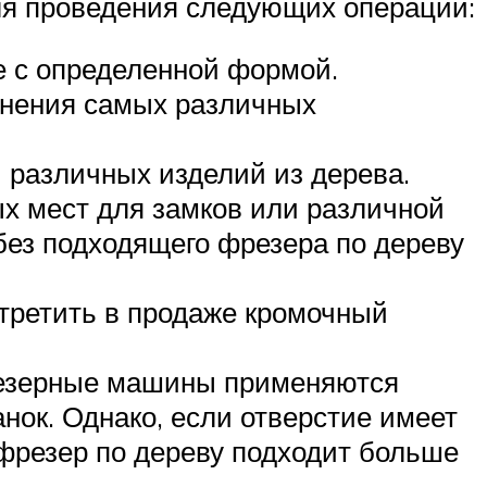
ля проведения следующих операций:
е с определенной формой.
лнения самых различных
 различных изделий из дерева.
х мест для замков или различной
без подходящего фрезера по дереву
третить в продаже кромочный
резерные машины применяются
анок. Однако, если отверстие имеет
резер по дереву подходит больше