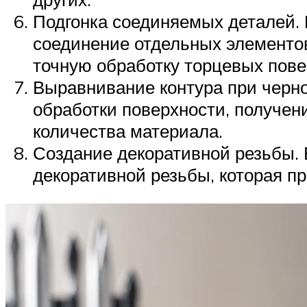
Подгонка соединяемых деталей.
соединение отдельных элементов.
точную обработку торцевых пове
Выравнивание контура при черно
обработки поверхности, получен
количества материала.
Создание декоративной резьбы. 
декоративной резьбы, которая п