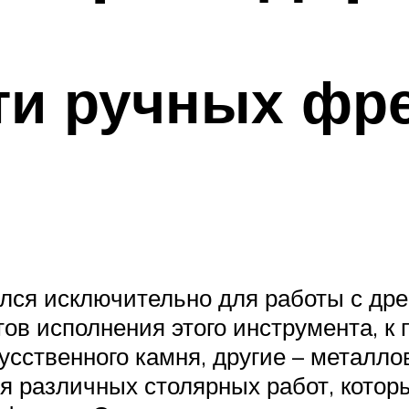
ти ручных фр
ся исключительно для работы с дре
ов исполнения этого инструмента, к
усственного камня, другие – металл
я различных столярных работ, котор