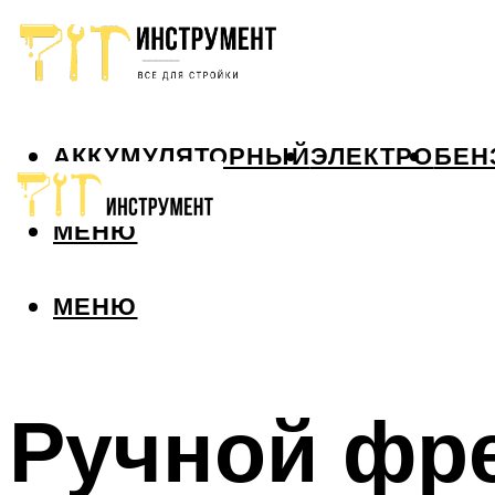
АККУМУЛЯТОРНЫЙ
ЭЛЕКТРО
БЕН
МЕНЮ
МЕНЮ
Ручной фре