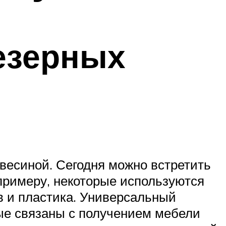
езерных
весиной. Сегодня можно встретить
 примеру, некоторые используются
ов и пластика. Универсальный
ые связаны с получением мебели