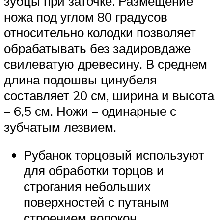
зубцы при заточке. Размещение
ножа под углом 80 градусов
относительно колодки позволяет
обрабатывать без задировдаже
свилеватую древесину. В среднем
длина подошвы цинубеля
составляет 20 см, ширина и высота
– 6,5 см. Ножи – одинарные с
зубчатым лезвием.
Рубанок торцовый используют
для обработки торцов и
строгания небольших
поверхностей с путаным
строением волокон.