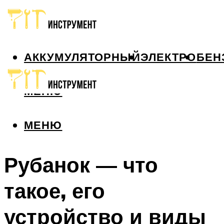
АККУМУЛЯТОРНЫЙ
ЭЛЕКТРО
БЕН
МЕНЮ
МЕНЮ
Рубанок — что
такое, его
устройство и виды