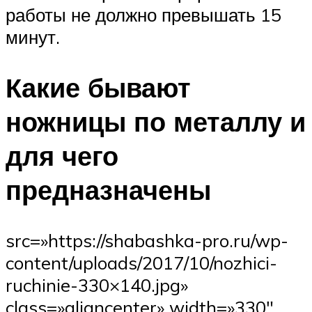
работы не должно превышать 15
минут.
Какие бывают
ножницы по металлу и
для чего
предназначены
src=»https://shabashka-pro.ru/wp-
content/uploads/2017/10/nozhici-
ruchinie-330×140.jpg»
class=»aligncenter» width=»330″