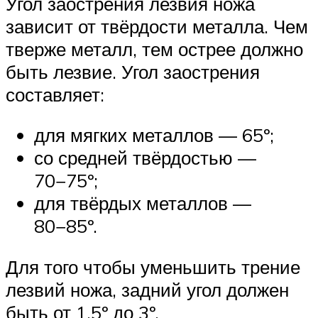
Угол заострения лезвия ножа
зависит от твёрдости металла. Чем
тверже металл, тем острее должно
быть лезвие. Угол заострения
составляет:
для мягких металлов — 65º;
со средней твёрдостью —
70−75º;
для твёрдых металлов —
80−85º.
Для того чтобы уменьшить трение
лезвий ножа, задний угол должен
быть от 1,5º до 3º.