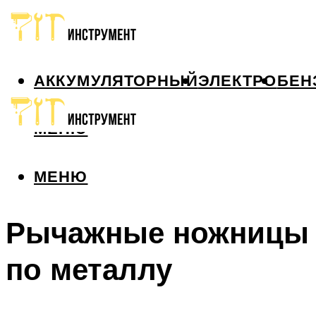
АККУМУЛЯТОРНЫЙ
ЭЛЕКТРО
БЕН
МЕНЮ
МЕНЮ
Рычажные ножницы
по металлу