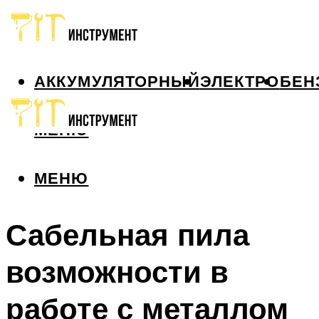
АККУМУЛЯТОРНЫЙ
ЭЛЕКТРО
БЕН
МЕНЮ
МЕНЮ
Сабельная пила
возможности в
работе с металлом