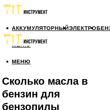
АККУМУЛЯТОРНЫЙ
ЭЛЕКТРО
БЕН
МЕНЮ
МЕНЮ
Сколько масла в
бензин для
бензопилы