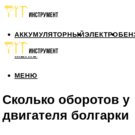
АККУМУЛЯТОРНЫЙ
ЭЛЕКТРО
БЕН
МЕНЮ
МЕНЮ
Сколько оборотов у
двигателя болгарки