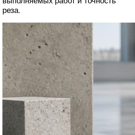
выполняемых работ и точность
реза.