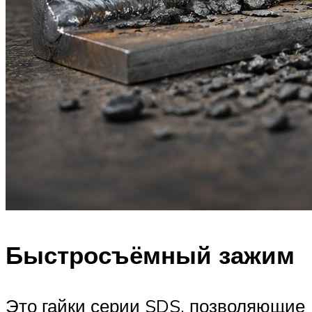
Быстросъёмный зажим
Это гайки серии SDS, позволяющие