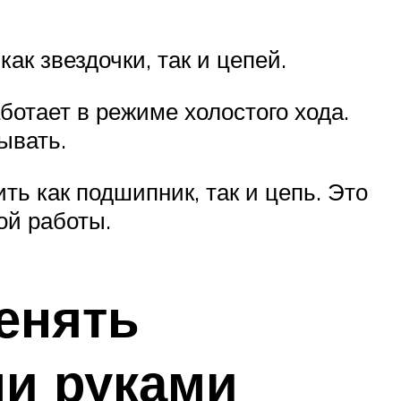
к звездочки, так и цепей.
ботает в режиме холостого хода.
ывать.
ь как подшипник, так и цепь. Это
ой работы.
енять
ми руками