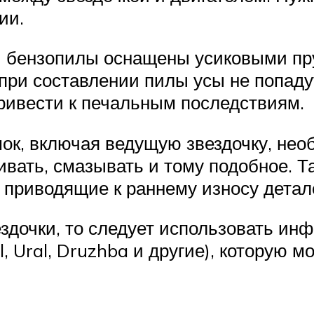
ии.
ы бензопилы оснащены усиковыми п
 при составлении пилы усы не попадут
привести к печальным последствиям.
к, включая ведущую звездочку, нео
вать, смазывать и тому подобное. Та
, приводящие к раннему износу детал
ездочки, то следует использовать ин
, Ural, Druzhba и другие), которую м