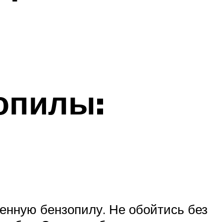
зопилы:
венную бензопилу. Не обойтись без