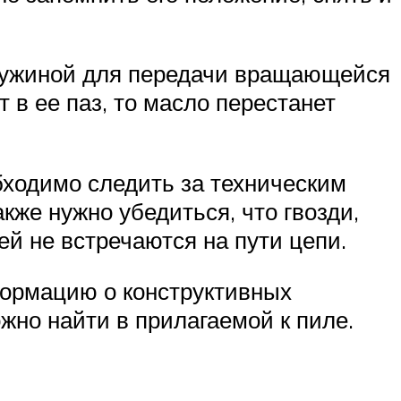
ружиной для передачи вращающейся
 в ее паз, то масло перестанет
бходимо следить за техническим
кже нужно убедиться, что гвозди,
ей не встречаются на пути цепи.
формацию о конструктивных
ожно найти в прилагаемой к пиле.