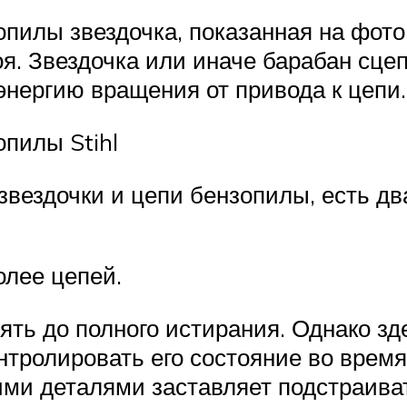
пилы звездочка, показанная на фото,
оя. Звездочка или иначе барабан сц
энергию вращения от привода к цепи.
пилы Stihl
вездочки и цепи бензопилы, есть дв
олее цепей.
ть до полного истирания. Однако зде
нтролировать его состояние во врем
ми деталями заставляет подстраивать