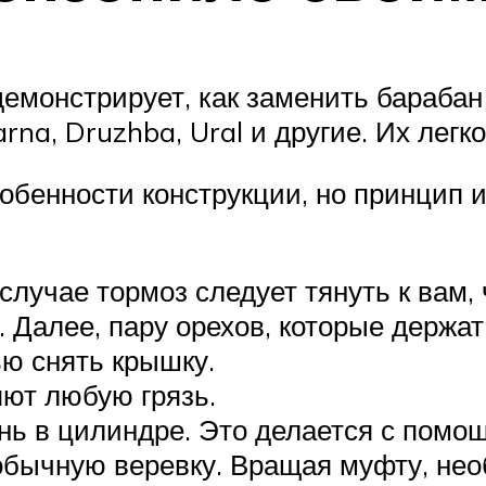
демонстрирует, как заменить барабан
rna, Druzhba, Ural и другие. Их легко
обенности конструкции, но принцип 
случае тормоз следует тянуть к вам,
 Далее, пару орехов, которые держа
ью снять крышку.
ют любую грязь.
нь в цилиндре. Это делается с помо
обычную веревку. Вращая муфту, нео