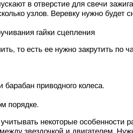
пускают в отверстие для свечи зажи
колько узлов. Веревку нужно будет с
ручивания гайки сцепления
нить, то есть ее нужно закрутить по 
и барабан приводного колеса.
ом порядке.
 учитывать некоторые особенности 
между звездочкой и двигателем. Нуж