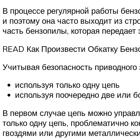
В процессе регулярной работы бензо
и поэтому она часто выходит из стр
часть бензопилы, которая передает 
READ Как Произвести Обкатку Бензо
Учитывая безопасность приводного з
используя только одну цепь
используя поочередно две или б
В первом случае цепь можно управля
только одну цепь, проблематично ко
гвоздями или другими металлически