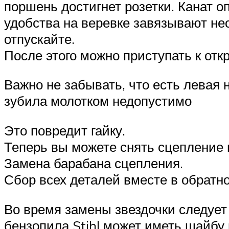
поршень достигнет розетки. Канат о
удобства на веревке завязывают нес
отпускайте.
После этого можно приступать к отк
Важно не забывать, что есть левая 
зубила молотком недопустимо
Это повредит гайку.
Теперь вы можете снять сцепление 
Замена барабана сцепления.
Сбор всех деталей вместе в обратн
Во время замены звездочки следует
бензопила Stihl может иметь шайбу 