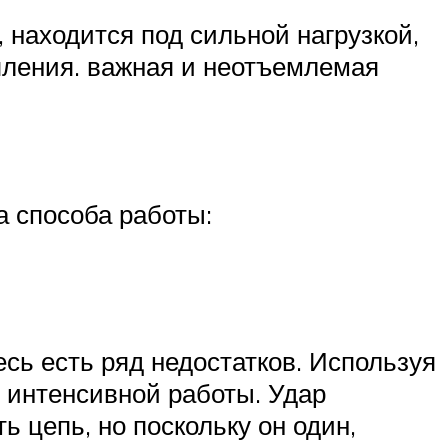
 находится под сильной нагрузкой,
епления. важная и неотъемлемая
а способа работы:
сь есть ряд недостатков. Используя
я интенсивной работы. Удар
 цепь, но поскольку он один,