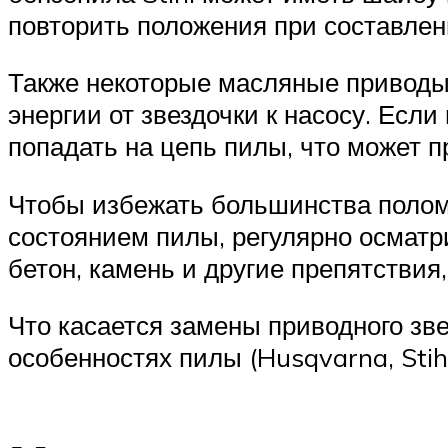
повторить положения при составлен
Также некоторые масляные привод
энергии от звездочки к насосу. Если
попадать на цепь пилы, что может 
Чтобы избежать большинства поломо
состоянием пилы, регулярно осматри
бетон, камень и другие препятствия
Что касается замены приводного зв
особенностях пилы (Husqvarna, Stihl