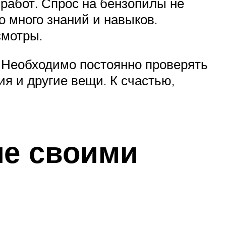
 работ. Спрос на бензопилы не
но много знаний и навыков.
смотры.
. Необходимо постоянно проверять
ия и другие вещи. К счастью,
ле своими