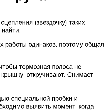
 сцепления (звездочку) таких
 найти.
их работы одинаков, поэтому общая
 чтобы тормозная полоса не
т крышку, откручивают. Снимает
щью специальной пробки и
бходимо выявить момент, когда