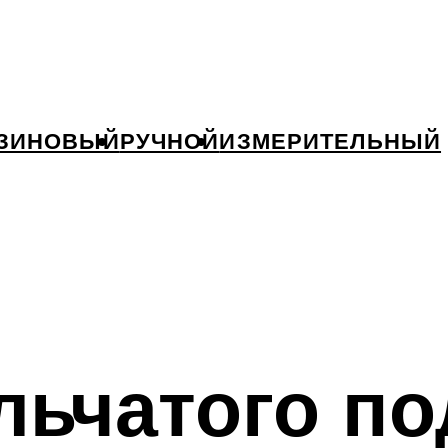
ЗИНОВЫЙ
РУЧНОЙ
ИЗМЕРИТЕЛЬНЫЙ
льчатого п