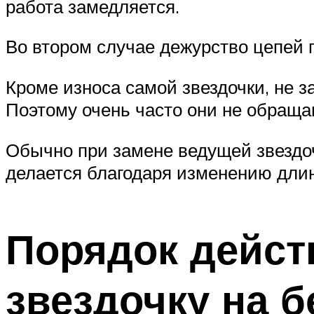
работа замедляется.
Во втором случае дежурство цепей п
Кроме износа самой звездочки, не з
Поэтому очень часто они не обраща
Обычно при замене ведущей звездоч
делается благодаря изменению длин
Порядок дейст
звездочку на 