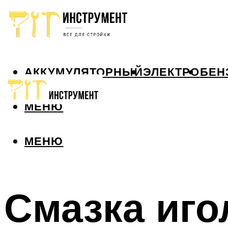
АККУМУЛЯТОРНЫЙ
ЭЛЕКТРО
БЕН
МЕНЮ
МЕНЮ
Смазка иго