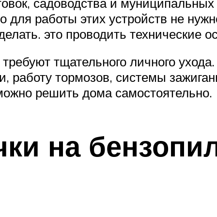
товок, садоводства и муниципальных
что для работы этих устройств не нуж
делать. это проводить технические о
 требуют тщательного личного ухода
и, работу тормозов, системы зажиган
можно решить дома самостоятельно.
чки на бензопи