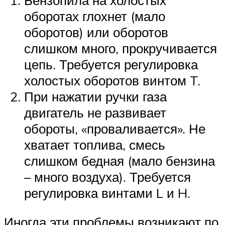
Бензопила на холостых
оборотах глохнет (мало
оборотов) или оборотов
слишком много, прокручивается
цепь. Требуется регулировка
холостых оборотов винтом T.
При нажатии ручки газа
двигатель не развивает
обороты, «проваливается». Не
хватает топлива, смесь
слишком бедная (мало бензина
– много воздуха). Требуется
регулировка винтами L и H.
Иногда эти проблемы возникают по