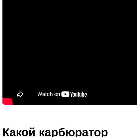
Какой карбюратор