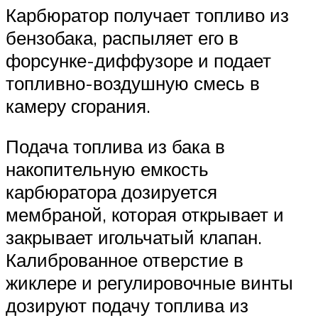
Карбюратор получает топливо из
бензобака, распыляет его в
форсунке-диффузоре и подает
топливно-воздушную смесь в
камеру сгорания.
Подача топлива из бака в
накопительную емкость
карбюратора дозируется
мембраной, которая открывает и
закрывает игольчатый клапан.
Калиброванное отверстие в
жиклере и регулировочные винты
дозируют подачу топлива из