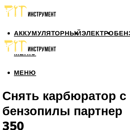
АККУМУЛЯТОРНЫЙ
ЭЛЕКТРО
БЕН
МЕНЮ
МЕНЮ
Снять карбюратор с
бензопилы партнер
350