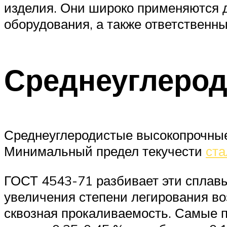
изделия. Они широко применяются д
оборудования, а также ответственн
Среднеуглеро
Среднеуглеродистые высокопрочные
Минимальный предел текучести
ста
ГОСТ 4543-71 разбивает эти сплавы
увеличения степени легирования во
сквозная прокаливаемость. Самые пр