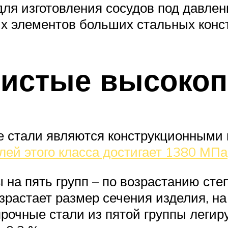
ля изготовления сосудов под давлен
ых элементов больших стальных конс
дистые высокоп
 стали являются конструкционными 
лей этого класса достигает 1380 МПа
 на пять групп – по возрастанию сте
зрастает размер сечения изделия, на
очные стали из пятой группы легиру