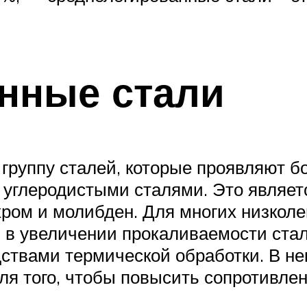
нные стали
группу сталей, которые проявляют б
углеродистыми сталями. Это являетс
хром и молибден. Для многих низкол
 в увеличении прокаливаемости стал
ствами термической обработки. В нек
я того, чтобы повысить сопротивлен