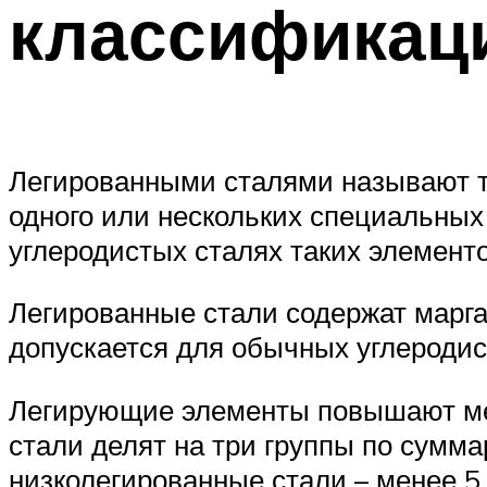
классификац
Легированными сталями называют та
одного или нескольких специальных
углеродистых сталях таких элементо
Легированные стали содержат марга
допускается для обычных углеродист
Легирующие элементы повышают мех
стали делят на три группы по сумм
низколегированные стали – менее 5