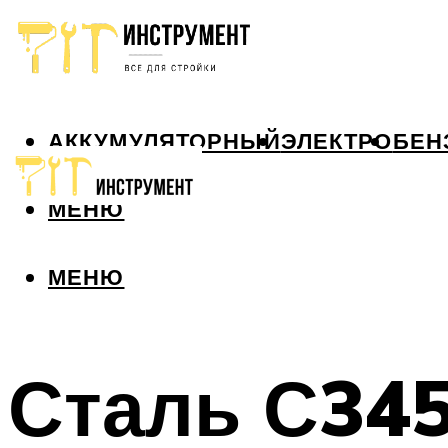
АККУМУЛЯТОРНЫЙ
ЭЛЕКТРО
БЕН
МЕНЮ
МЕНЮ
Сталь С345