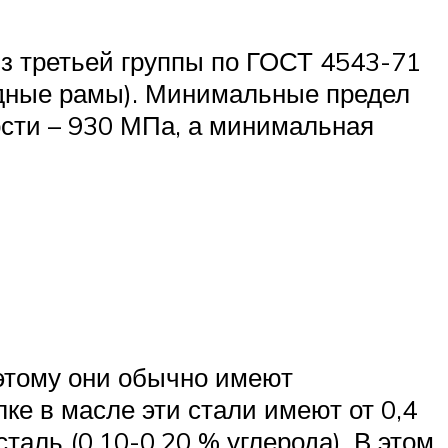
з третьей группы по ГОСТ 4543-71
едные рамы). Минимальные предел
сти – 930 МПа, а минимальная
этому они обычно имеют
ке в масле эти стали имеют от 0,4
аль (0,10-0,20 % углерода). В этом