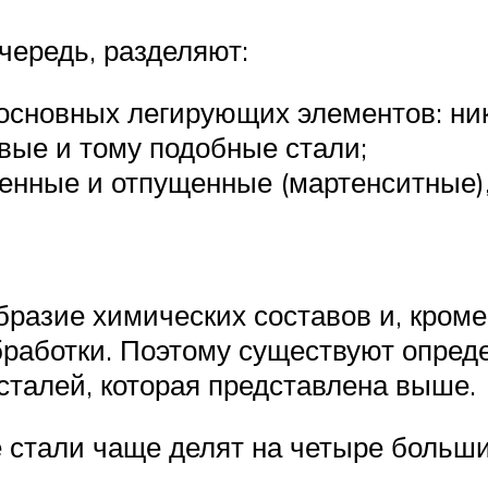
чередь, разделяют:
 основных легирующих элементов: ни
ые и тому подобные стали;
ленные и отпущенные (мартенситные
разие химических составов и, кроме т
работки. Поэтому существуют опред
талей, которая представлена выше.
стали чаще делят на четыре больших