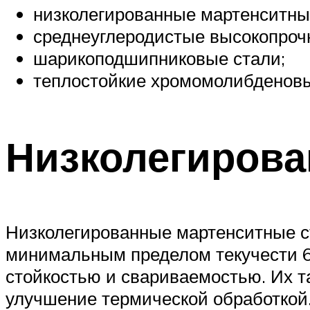
низколегированные мартенситны
среднеуглеродистые высокопроч
шарикоподшипниковые стали;
теплостойкие хромомолибденовы
Низколегирова
Низколегированные мартенситные с
минимальным пределом текучести 6
стойкостью и свариваемостью. Их 
улучшение термической обработкой.