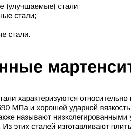
е (улучшаемые) стали;
ные стали;
е стали.
нные мартенси
тали характеризуются относительно 
90 МПа и хорошей ударной вязкость
также называют низколегированными
 Из этих сталей изготавливают плиты