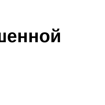
шенной