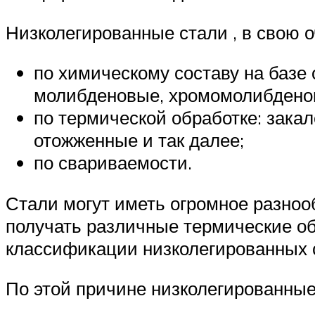
Низколегированные стали , в свою о
по химическому составу на базе
молибденовые, хромомолибденов
по термической обработке: зака
отожженные и так далее;
по свариваемости.
Стали могут иметь огромное разнооб
получать различные термические об
классификации низколегированных с
По этой причине низколегированные 