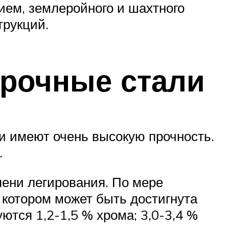
ием, землеройного и шахтного
трукций.
рочные стали
и имеют очень высокую прочность.
.
пени легирования. По мере
 котором может быть достигнута
ются 1,2-1,5 % хрома; 3,0-3,4 %