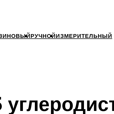
ЗИНОВЫЙ
РУЧНОЙ
ИЗМЕРИТЕЛЬНЫЙ
 углеродис