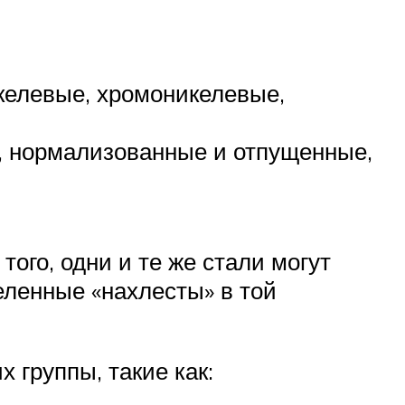
келевые, хромоникелевые,
), нормализованные и отпущенные,
ого, одни и те же стали могут
еленные «нахлесты» в той
 группы, такие как: