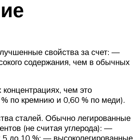
ние
лучшенные свойства за счет: —
сокого содержания, чем в обычных
 концентрациях, чем это
 % по кремнию и 0,60 % по меди).
тва сталей. Обычно легированные
нтов (не считая углерода): —
т 5 до 10 %; — высоколегированные