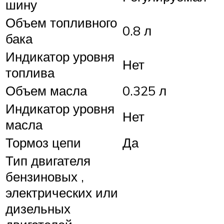
шину
Объем топливного
0.8 л
бака
Индикатор уровня
Нет
топлива
Объем масла
0.325 л
Индикатор уровня
Нет
масла
Тормоз цепи
Да
Тип двигателя
бензиновых ,
электрических или
дизельных