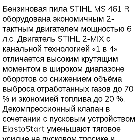
Бензиновая пила STIHL MS 461 R
оборудована экономичным 2-
тактным двигателем мощностью 6
л.с. Двигатель STIHL 2-MIX с
канальной технологией «1 в 4»
отличается высоким крутящим
моментом в широком диапазоне
оборотов со снижением объёма
выброса отработанных газов до 70
% и экономией топлива до 20 %.
Декомпрессионный клапан в
сочетании с пусковым устройством
ElastoStart уменьшают тяговое
усилие на пусковом тросике и