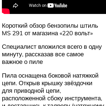
Короткий обзор бензопилы штиль
MS 291 от магазина «220 вольт»
Специалист вложился всего в одну
минуту, рассказав все самое
важное о пиле
Пила оснащена боковой натяжкой
цепи. Открыв крышку звёздочки
для приводной цепи,
расположенной сбоку инструмента,
и доставшись к талрепу (натяжному