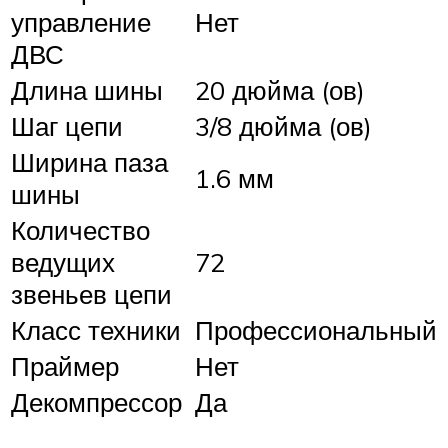
управление
Нет
ДВС
Длина шины
20 дюйма (ов)
Шаг цепи
3/8 дюйма (ов)
Ширина паза
1.6 мм
шины
Количество
ведущих
72
звеньев цепи
Класс техники
Профессиональный
Праймер
Нет
Декомпрессор
Да