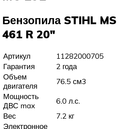
Бензопила STIHL MS
461 R 20″
Артикул
11282000705
Гарантия
2 года
Объем
76.5 см3
двигателя
Мощность
6.0 л.с.
ДВС max
Вес
7.2 кг
Электронное