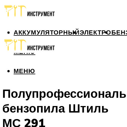
АККУМУЛЯТОРНЫЙ
ЭЛЕКТРО
БЕН
МЕНЮ
МЕНЮ
Полупрофессиональ
бензопила Штиль
МС 291