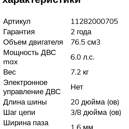
Артикул
11282000705
Гарантия
2 года
Объем двигателя
76.5 см3
Мощность ДВС
6.0 л.с.
max
Вес
7.2 кг
Электронное
Нет
управление ДВС
Длина шины
20 дюйма (ов)
Шаг цепи
3/8 дюйма (ов)
Ширина паза
1.6 мм