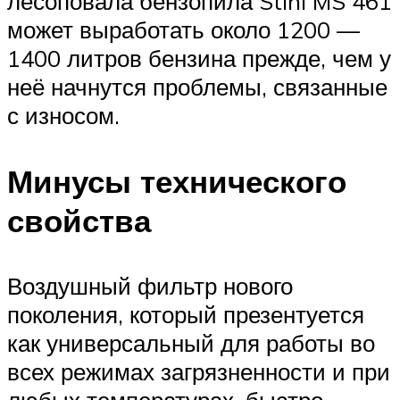
лесоповала бензопила Stihl MS 461
может выработать около 1200 —
1400 литров бензина прежде, чем у
неё начнутся проблемы, связанные
с износом.
Минусы технического
свойства
Воздушный фильтр нового
поколения, который презентуется
как универсальный для работы во
всех режимах загрязненности и при
любых температурах, быстро