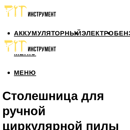
АККУМУЛЯТОРНЫЙ
ЭЛЕКТРО
БЕН
МЕНЮ
МЕНЮ
Столешница для
ручной
циркулярной пилы