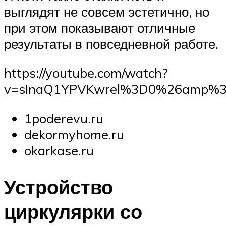
выглядят не совсем эстетично, но
при этом показывают отличные
результаты в повседневной работе.
https://youtube.com/watch?
v=sInaQ1YPVKwrel%3D0%26amp%3
1poderevu.ru
dekormyhome.ru
okarkase.ru
Устройство
циркулярки со