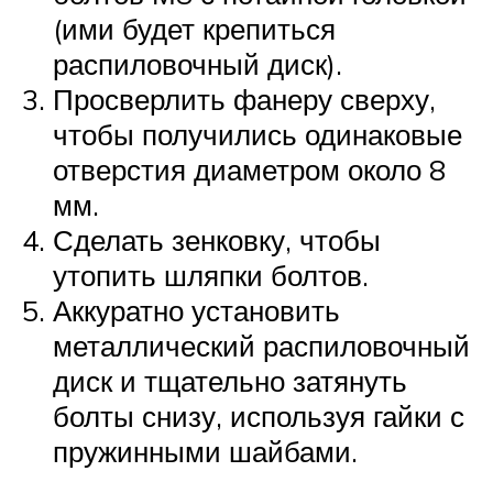
(ими будет крепиться
распиловочный диск).
Просверлить фанеру сверху,
чтобы получились одинаковые
отверстия диаметром около 8
мм.
Сделать зенковку, чтобы
утопить шляпки болтов.
Аккуратно установить
металлический распиловочный
диск и тщательно затянуть
болты снизу, используя гайки с
пружинными шайбами.