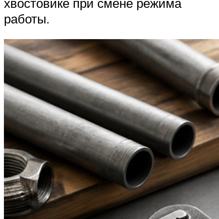
хвостовике при смене режима
работы.