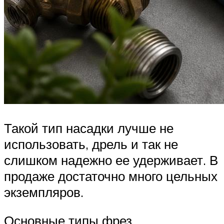
Такой тип насадки лучше не
использовать, дрель и так не
слишком надежно ее удерживает. В
продаже достаточно много цельных
экземпляров.
Основные типы фрез