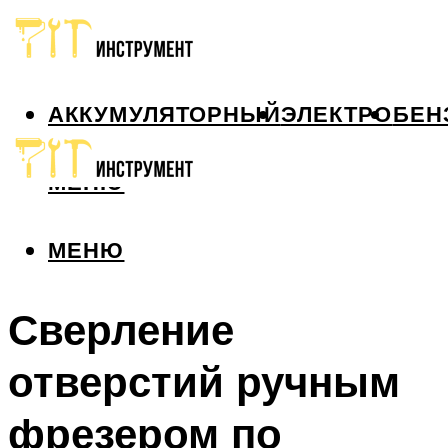
АККУМУЛЯТОРНЫЙ
ЭЛЕКТРО
БЕН
МЕНЮ
МЕНЮ
Сверление
отверстий ручным
фрезером по