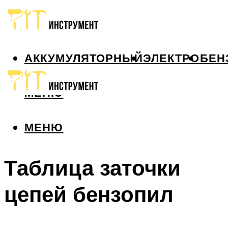
АККУМУЛЯТОРНЫЙ
ЭЛЕКТРО
БЕН
МЕНЮ
МЕНЮ
Таблица заточки
цепей бензопил