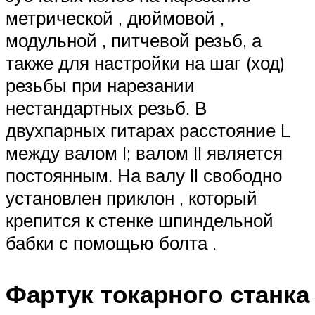
метрической , дюймовой ,
модульной , питчевой резьб, а
также для настройки на шаг (ход)
резьбы при нарезании
нестандартных резьб. В
двухпарных гитарах расстояние L
между валом I; валом II является
постоянным. На валу II свободно
установлен приклон , который
крепится к стенке шпиндельной
бабки с помощью болта .
Фартук токарного станка