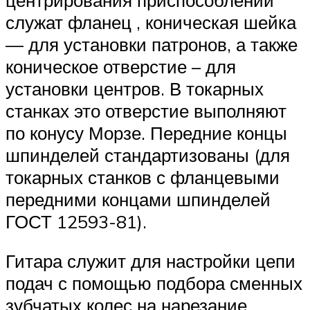
служат фланец , коническая шейка
— для установки патронов, а также
коническое отверстие – для
установки центров. В токарных
станках это отверстие выполняют
по конусу Морзе. Передние концы
шпинделей стандартизованы (для
токарных станков с фланцевыми
передними концами шпинделей
ГОСТ 12593-81).
Гитара служит для настройки цепи
подач с помощью подбора сменных
зубчатых колес на нарезание