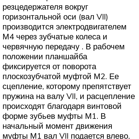
резцедержателя вокруг
горизонтальной оси (вал VII)
производится электродвигателем
М4 через зубчатые колеса и
червячную передачу . В рабочем
положении планшайба
фиксируется от поворота
плоскозубчатой муфтой М2. Ее
сцепление, которому препятствует
пружина на валу VII, и расцепление
происходят благодаря винтовой
форме зубьев муфты М1. В
начальный момент движения
муфты М1 вал VII подается влево,