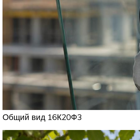
Общий вид 16К20Ф3