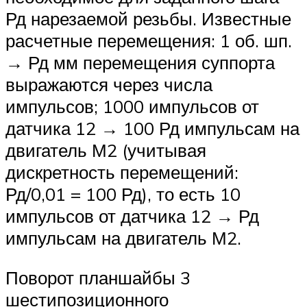
Рд нарезаемой резьбы. Известные
расчетные перемещения: 1 об. шп.
→ Рд мм перемещения суппорта
выражаются через числа
импульсов; 1000 импульсов от
датчика 12 → 100 Рд импульсам на
двигатель М2 (учитывая
дискретность перемещений:
Рд/0,01 = 100 Рд), то есть 10
импульсов от датчика 12 → Рд
импульсам на двигатель М2.
Поворот планшайбы 3
шестипозиционного