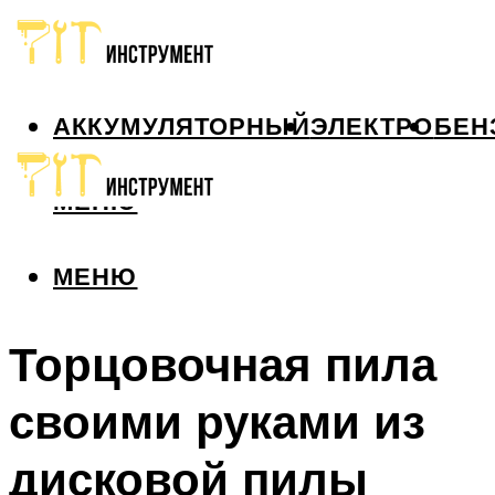
АККУМУЛЯТОРНЫЙ
ЭЛЕКТРО
БЕН
МЕНЮ
МЕНЮ
Торцовочная пила
своими руками из
дисковой пилы