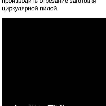
производить отрезание заготовки
циркулярной пилой.