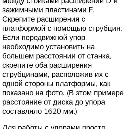
между стойками расширений D и
зажимными пластинами F.
Скрепите расширения с
платформой с помощью струбцин.
Если передвижной упор
необходимо установить на
большем расстоянии от станка,
скрепите оба расширения
струбцинами, расположив их с
одной стороны платформы, как
показано на фото. (В этом примере
расстояние от диска до упора
составляло 1620 мм.)
Для работы с упорами просто