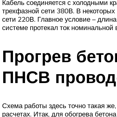
Кабель соединяется с холодными к
трехфазной сети 380В. В некоторых
сети 220В. Главное условие – длин
системе протекал ток номинальной 
Прогрев бето
ПНСВ прово
Схема работы здесь точно такая же,
расчетах. Итак, для обогрева бето