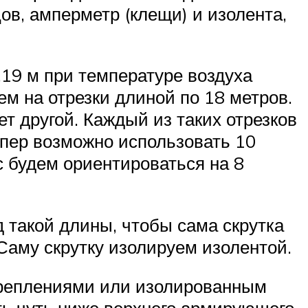
в, амперметр (клещи) и изолента,
,19 м при температуре воздуха
ем на отрезки длиной по 18 метров.
т другой. Каждый из таких отрезков
мпер возможно использовать 10
с будем ориентироваться на 8
 такой длины, чтобы сама скрутка
Саму скрутку изолируем изолентой.
креплениями или изолированным