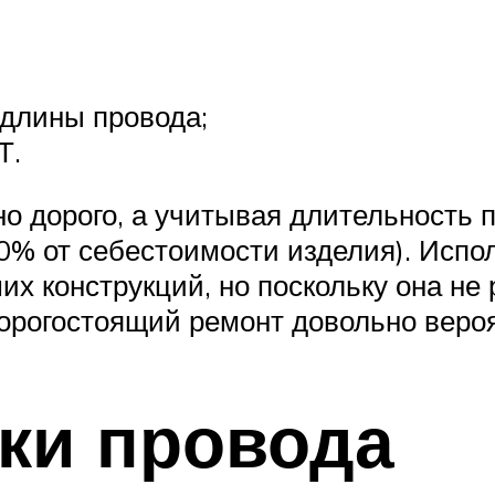
 длины провода;
Т.
 дорого, а учитывая длительность п
 10% от себестоимости изделия). Исп
х конструкций, но поскольку она не 
орогостоящий ремонт довольно веро
ки провода