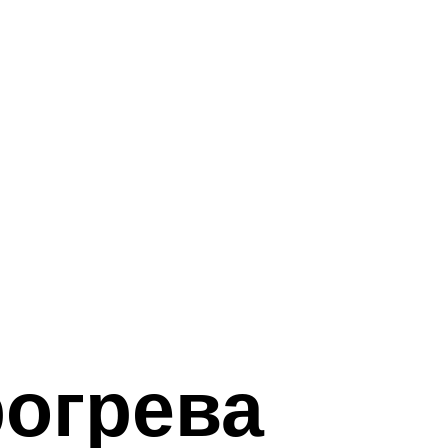
огрева