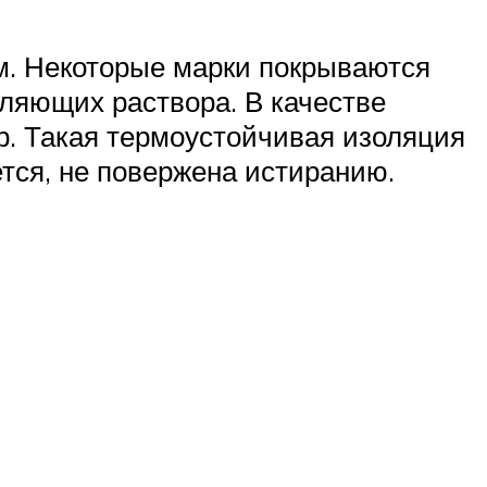
м. Некоторые марки покрываются
вляющих раствора. В качестве
р. Такая термоустойчивая изоляция
тся, не повержена истиранию.