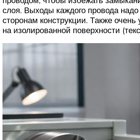
проводом, чтобы избежать замыкани
слоя. Выходы каждого провода надо 
сторонам конструкции. Также очень
на изолированной поверхности (текс