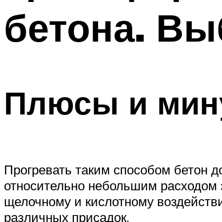
бетона. В
Плюсы и ми
Прогревать таким способом бетон д
относительно небольшим расходом э
щелочному и кислотному воздействи
различных присадок.