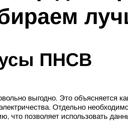
ыбираем лу
нусы ПНСВ
овольно выгодно. Это объясняется ка
лектричества. Отдельно необходимо
ю, что позволяет использовать данн