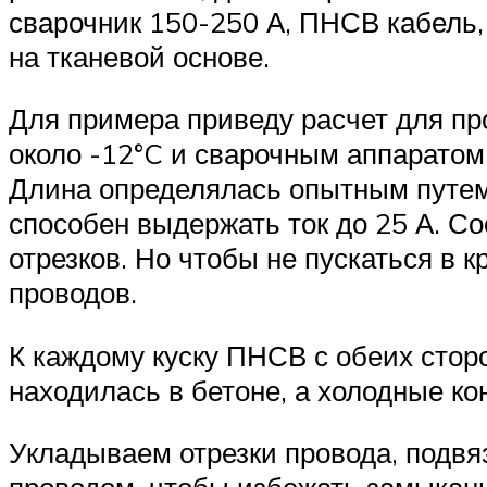
сварочник 150-250 А, ПНСВ кабель,
на тканевой основе.
Для примера приведу расчет для пр
около -12°C и сварочным аппаратом 
Длина определялась опытным путем и
способен выдержать ток до 25 А. С
отрезков. Но чтобы не пускаться в 
проводов.
К каждому куску ПНСВ с обеих стор
находилась в бетоне, а холодные к
Укладываем отрезки провода, подв