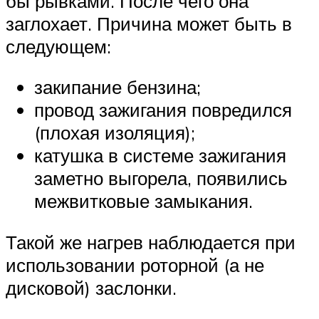
бы рывками. После чего она
заглохает. Причина может быть в
следующем:
закипание бензина;
провод зажигания повредился
(плохая изоляция);
катушка в системе зажигания
заметно выгорела, появились
межвитковые замыкания.
Такой же нагрев наблюдается при
использовании роторной (а не
дисковой) заслонки.