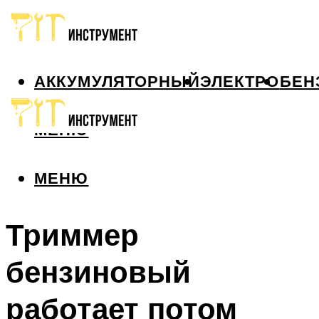
АККУМУЛЯТОРНЫЙ
ЭЛЕКТРО
БЕН
МЕНЮ
МЕНЮ
Триммер
бензиновый
работает потом