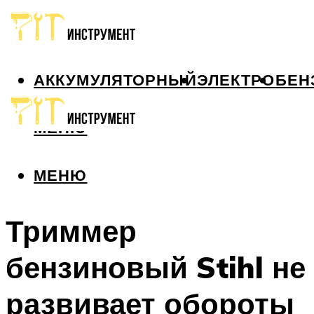
АККУМУЛЯТОРНЫЙ
ЭЛЕКТРО
БЕН
МЕНЮ
МЕНЮ
Триммер
бензиновый Stihl не
развивает обороты