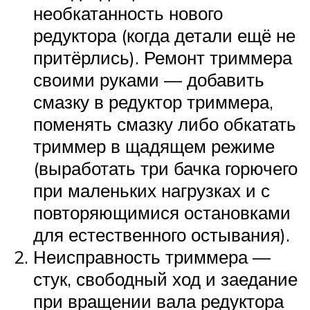
необкатанность нового
редуктора (когда детали ещё не
притёрлись). Ремонт триммера
своими руками — добавить
смазку в редуктор триммера,
поменять смазку либо обкатать
триммер в щадящем режиме
(выработать три бачка горючего
при маленьких нагрузках и с
повторяющимися остановками
для естественного остывания).
Неисправность триммера —
стук, свободный ход и заедание
при вращении вала редуктора