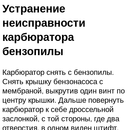
Устранение
неисправности
карбюратора
бензопилы
Карбюратор снять с бензопилы.
Снять крышку бензонасоса с
мембраной, выкрутив один винт по
центру крышки. Дальше повернуть
карбюратор к себе дроссельной
заслонкой, с той стороны, где два
отверстия, в одном виден штифт,