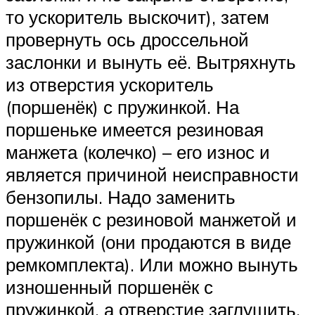
то ускоритель выскочит), затем
провернуть ось дроссельной
заслонки и вынуть её. Вытряхнуть
из отверстия ускоритель
(поршенёк) с пружинкой. На
поршеньке имеется резиновая
манжета (колечко) – его износ и
является причиной неисправности
бензопилы. Надо заменить
поршенёк с резиновой манжетой и
пружинкой (они продаются в виде
ремкомплекта). Или можно вынуть
изношенный поршенёк с
пружинкой, а отверстие заглушить,