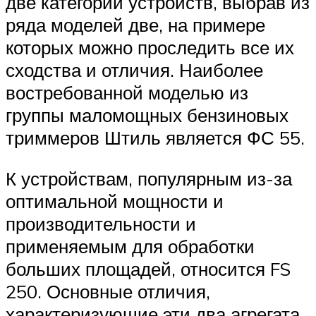
две категории устройств, выбрав из
ряда моделей две, на примере
которых можно проследить все их
сходства и отличия. Наиболее
востребованной моделью из
группы маломощных бензиновых
триммеров Штиль является ФС 55.
К устройствам, популярным из-за
оптимальной мощности и
производительности и
применяемым для обработки
больших площадей, относится FS
250. Основные отличия,
характеризующие эти два агрегата,