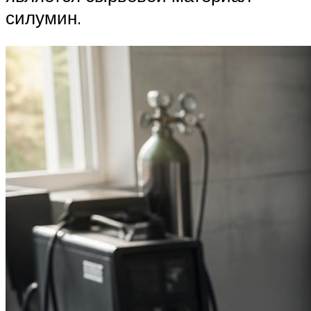
силумин.