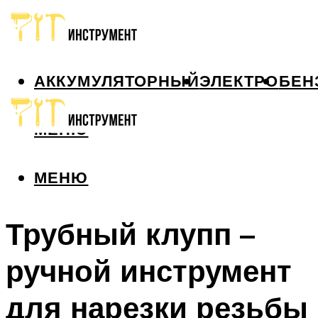
АККУМУЛЯТОРНЫЙ
ЭЛЕКТРО
БЕН
МЕНЮ
МЕНЮ
Трубный клупп –
ручной инструмент
для нарезки резьбы