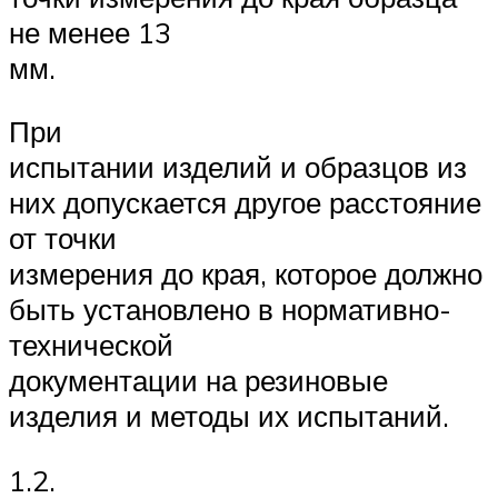
не менее 13
мм.
При
испытании изделий и образцов из
них допускается другое расстояние
от точки
измерения до края, которое должно
быть установлено в нормативно-
технической
документации на резиновые
изделия и методы их испытаний.
1.2.