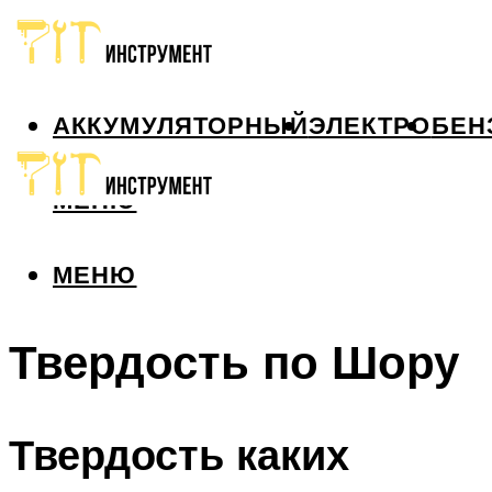
АККУМУЛЯТОРНЫЙ
ЭЛЕКТРО
БЕН
МЕНЮ
МЕНЮ
Твердость по Шору
Твердость каких