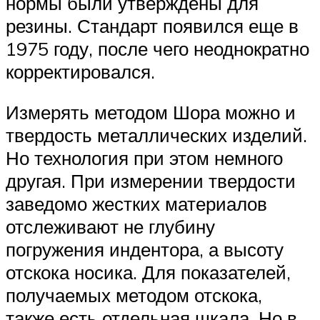
нормы были утверждены для
резины. Стандарт появился еще в
1975 году, после чего неоднократно
корректировался.
Измерять методом Шора можно и
твердость металлических изделий.
Но технология при этом немного
другая. При измерении твердости
заведомо жестких материалов
отслеживают не глубину
погружения индентора, а высоту
отскока носика. Для показателей,
получаемых методом отскока,
также есть отдельная шкала. Но в