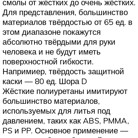
смолы от жёстких до очень жёстких.
Для представления, большинство
материалов твёрдостью от 65 ед. в
этом диапазоне покажутся
абсолютно твёрдыми для руки
человека и не будут иметь
поверхностной гибкости.
Напримиер, твёрдость защитной
каски — 80 ед. Шора D
Жёсткие полиуретаны имитируют
большинство материалов,
используемых для литья под
давлением, таких как ABS, PMMA,
PS и PP. Основное применение —