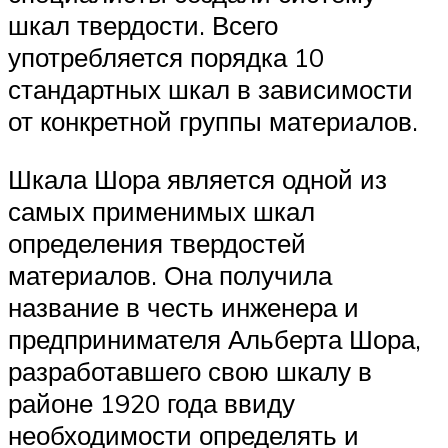
шкал твердости. Всего
употребляется порядка 10
стандартных шкал в зависимости
от конкретной группы материалов.
Шкала Шора является одной из
самых применимых шкал
определения твердостей
материалов. Она получила
название в честь инженера и
предпринимателя Альберта Шора,
разработавшего свою шкалу в
районе 1920 года ввиду
необходимости определять и