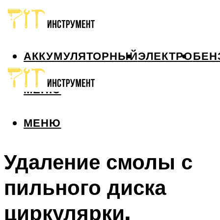
АККУМУЛЯТОРНЫЙ
ЭЛЕКТРО
БЕН
МЕНЮ
МЕНЮ
Удаление смолы с
пильного диска
циркулярки.