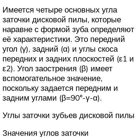
Имеется четыре основных угла
заточки дисковой пилы, которые
наравне с формой зуба определяют
её характеристики. Это передний
угол (γ), задний (α) и углы скоса
передних и задних плоскостей (ε1 и
ε2). Угол заострения (β) имеет
вспомогательное значение,
поскольку задается передним и
задним углами (β=90°-γ-α).
Углы заточки зубьев дисковой пилы
Значения углов заточки