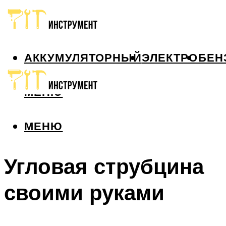
АККУМУЛЯТОРНЫЙ
ЭЛЕКТРО
БЕН
МЕНЮ
МЕНЮ
Угловая струбцина
своими руками