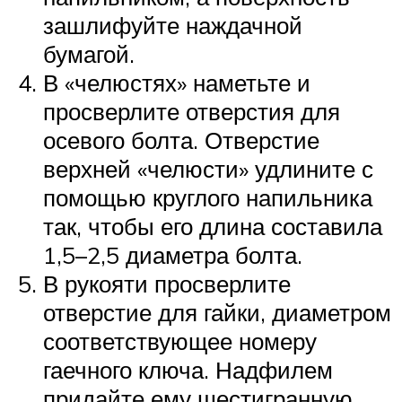
зашлифуйте наждачной
бумагой.
В «челюстях» наметьте и
просверлите отверстия для
осевого болта. Отверстие
верхней «челюсти» удлините с
помощью круглого напильника
так, чтобы его длина составила
1,5–2,5 диаметра болта.
В рукояти просверлите
отверстие для гайки, диаметром
соответствующее номеру
гаечного ключа. Надфилем
придайте ему шестигранную