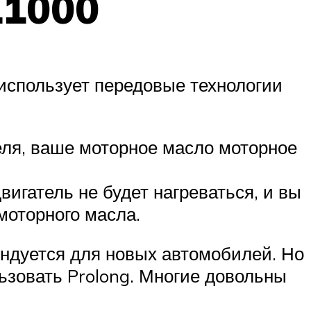
11000
 использует передовые технологии
теля, ваше моторное масло моторное
игатель не будет нагреваться, и вы
моторного масла.
мендуется для новых автомобилей. Но
льзовать Prolong. Многие довольны