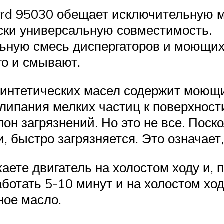
rd 95030 обещает исключительную м
ски универсальную совместимость.
льную смесь диспергаторов и моющих
го и смывают.
интетических масел содержит моющи
ипания мелких частиц к поверхности
он загрязнений. Но это не все. Поско
и, быстро загрязняется. Это означает
ете двигатель на холостом ходу и, п
ботать 5-10 минут и на холостом ход
ное масло.