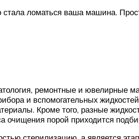
ко стала ломаться ваша машина. Прос
атология, ремонтные и ювелирные ма
ибора и вспомогательных жидкостей
атериалы. Кроме того, разные жидкос
са очищения порой приходится подби
остью стерилизацию, а является этап