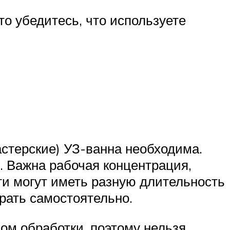
то убедитесь, что используете
стерские) УЗ-ванна необходима.
. Важна рабочая концентрация,
ти могут иметь разную длительность
рать самостоятельно.
ом обработки, поэтому нельзя