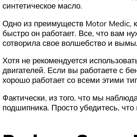
синтетическое масло.
Одно из преимуществ Motor Medic, ко
быстро он работает. Все, что вам н
сотворила свое волшебство и вымыла
Хотя не рекомендуется использоват
двигателей. Если вы работаете с бе
хорошо работает со всеми этими ти
Фактически, из того, что мы наблюд
подшипника. Просто убедитесь, что и