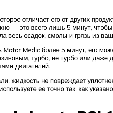
торое отличает его от других продук
ужно — это всего лишь 5 минут, что
 весь осадок, смолы и грязь из ваш
ь Motor Medic более 5 минут, его мо
нзиновым, турбо, не турбо или даже 
пами двигателей.
али, жидкость не повреждает уплотне
спользуете ее точно так, как указано