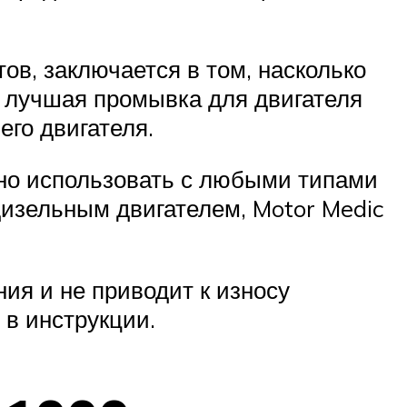
тов, заключается в том, насколько
бы лучшая промывка для двигателя
его двигателя.
жно использовать с любыми типами
дизельным двигателем, Motor Medic
ния и не приводит к износу
 в инструкции.