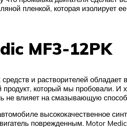
яной пленкой, которая изолирует ее
edic MF3-12PK
 средств и растворителей обладает 
 продукт, который мы пробовали. И 
ть не влияет на смазывающую способ
автомобиле высококачественное синт
вигатель поврежденным. Motor Medic