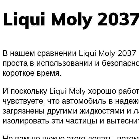
Liqui Moly 2037
В нашем сравнении Liqui Moly 2037
проста в использовании и безопасн
короткое время.
И поскольку Liqui Moly хорошо рабо
чувствуете, что автомобиль в надеж
загрязнены другими жидкостями и ла
изолировать эти частицы и вытеснит
Но вам не нужно этого делать, пото