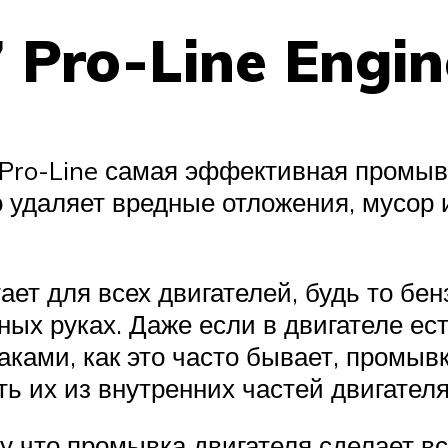
 Pro-Line Engin
 Pro-Line самая эффективная промывк
о удаляет вредные отложения, мусор 
тает для всех двигателей, будь то б
ных руках. Даже если в двигателе ес
ками, как это часто бывает, промыв
ь их из внутренних частей двигателя
му что промывка двигателя сделает вс