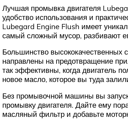
Лучшая промывка двигателя Lubega
удобство использования и практиче
Lubegard Engine Flush имеет уника
самый сложный мусор, разбивают е
Большинство высококачественных с
направлены на предотвращение прил
так эффективны, когда двигатель пол
новое масло, которое вы туда залил
Без промывочной машины вы запуска
промывку двигателя. Дайте ему пора
масляный фильтр и добавьте мотор