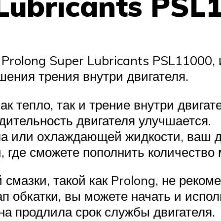
Lubricants PSL
 Prolong Super Lubricants PSL11000,
ения трения внутри двигателя.
как тепло, так и трение внутри двига
дительность двигателя улучшается.
ла или охлаждающей жидкости, ваш дв
, где сможете пополнить количество 
смазки, такой как Prolong, не реко
п обкатки, вы можете начать и испо
она продлила срок службы двигателя.