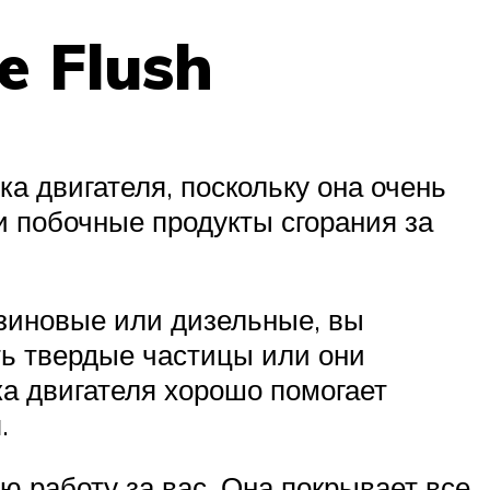
e Flush
а двигателя, поскольку она очень
и побочные продукты сгорания за
ензиновые или дизельные, вы
ть твердые частицы или они
ка двигателя хорошо помогает
.
ю работу за вас. Она покрывает все