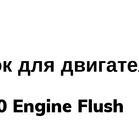
к для двигат
 Engine Flush