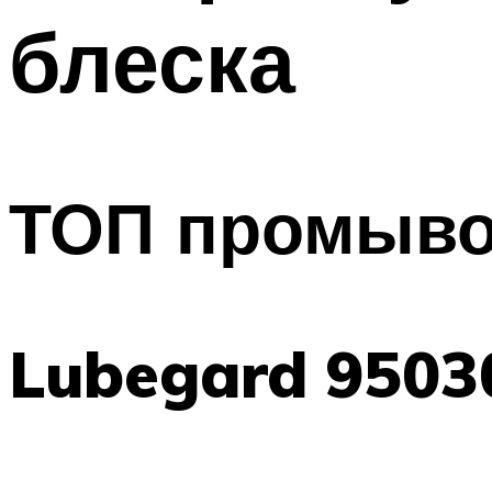
блеска
ТОП промыво
Lubegard 95030