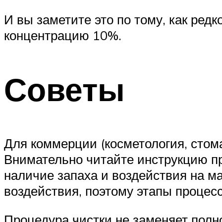
И вы заметите это по тому, как ред
концентрацию 10%.
Советы
Для коммерции (косметология, стом
Внимательно читайте инструкцию пр
наличие запаха и воздействия на м
воздействия, поэтому этапы процес
Процедура чистки не заменяет полн