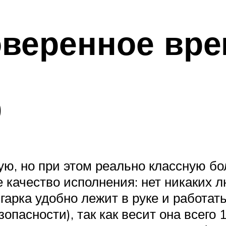
оверенное вр
0
ую, но при этом реально классную бо
 качество исполнения: нет никаких л
рка удобно лежит в руке и работать 
зопасности), так как весит она всего 