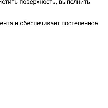
истить поверхность, выполнить
мента и обеспечивает постепенное