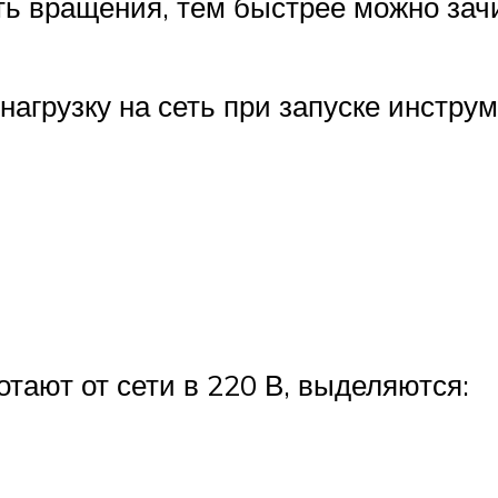
ь вращения, тем быстрее можно зач
агрузку на сеть при запуске инстру
тают от сети в 220 В, выделяются: