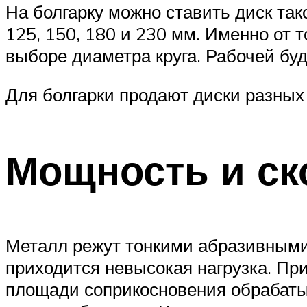
На болгарку можно ставить диск так
125, 150, 180 и 230 мм. Именно от 
выборе диаметра круга. Рабочей буд
Для болгарки продают диски разных
Мощность и ск
Металл режут тонкими абразивными к
приходится невысокая нагрузка. Пр
площади соприкосновения обрабатыв