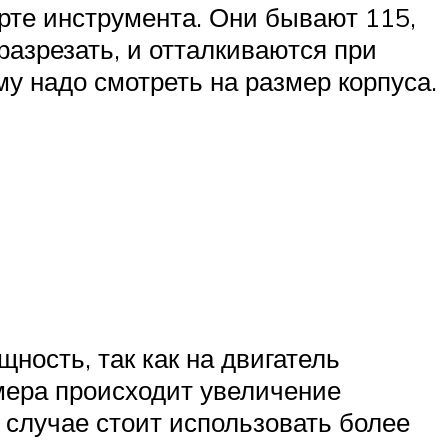
орте инструмента. Они бывают 115,
разрезать, и отталкиваются при
у надо смотреть на размер корпуса.
ность, так как на двигатель
мера происходит увеличение
 случае стоит использовать более