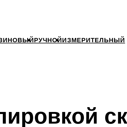
ЗИНОВЫЙ
РУЧНОЙ
ИЗМЕРИТЕЛЬНЫЙ
лировкой с