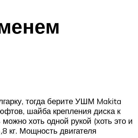
еменем
лгарку, тогда берите УШМ Makita
юфтов, шайба крепления диска к
можно хоть одной рукой (хоть это и
1,8 кг. Мощность двигателя