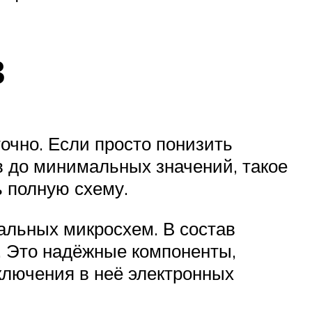
в
очно. Если просто понизить
в до минимальных значений, такое
ь полную схему.
альных микросхем. В состав
. Это надёжные компоненты,
ключения в неё электронных