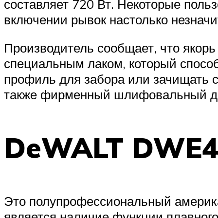
составляет 720 Вт. Некоторые польз
включении рывок настолько незначи
Производитель сообщает, что якорь
специальным лаком, который способ
профиль для забора или зачищать с
также фирменный шлифовальный д
DeWALT DWE4
Это полупрофессиональный америка
является наличие функции плавного 