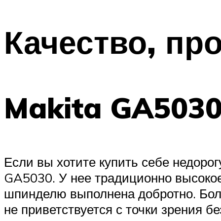
Качество, пр
Makita GA503
Если вы хотите купить себе недорог
GA5030. У нее традиционно высокое
шпинделю выполнена добротно. Болга
не приветствуется с точки зрения бе