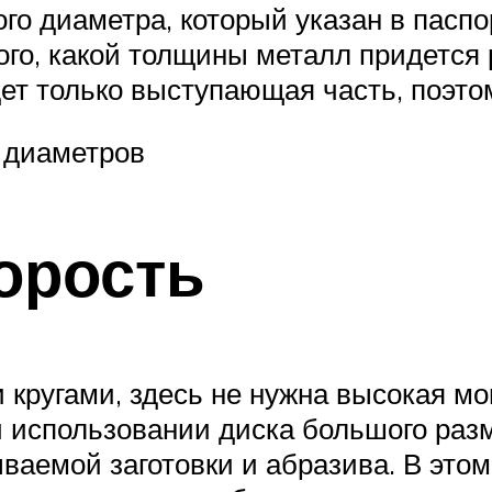
ого диаметра, который указан в пасп
того, какой толщины металл придется 
ет только выступающая часть, поэтом
 диаметров
орость
ругами, здесь не нужна высокая мощ
и использовании диска большого раз
аемой заготовки и абразива. В этом