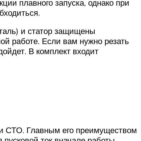
ции плавного запуска, однако при
бходиться.
еталь) и статор защищены
ой работе. Если вам нужно резать
ойдет. В комплект входит
и СТО. Главным его преимуществом
 пусковой ток вначале работы.