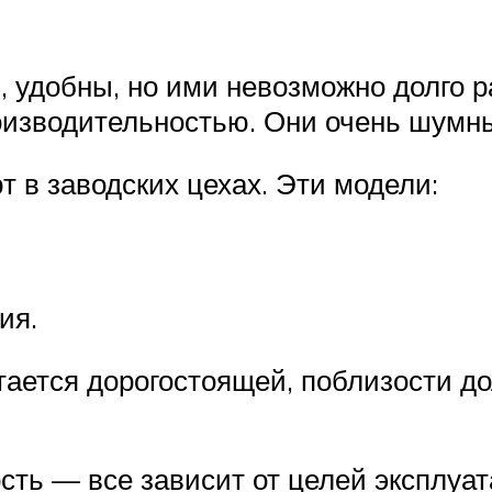
, удобны, но ими невозможно долго 
изводительностью. Они очень шумн
в заводских цехах. Эти модели:
ия.
тается дорогостоящей, поблизости до
сть — все зависит от целей эксплуа