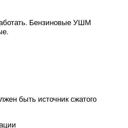
работать. Бензиновые УШМ
ые.
лжен быть источник сжатого
тации