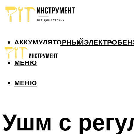
АККУМУЛЯТОРНЫЙ
ЭЛЕКТРО
БЕН
МЕНЮ
МЕНЮ
Ушм с регу