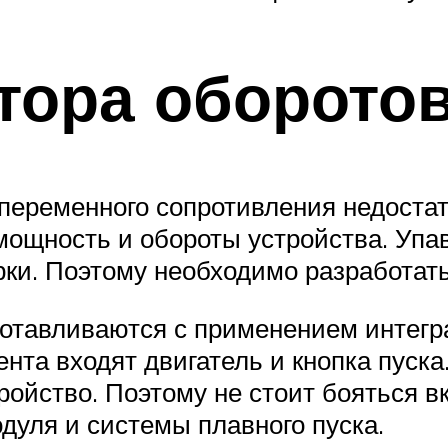
тора оборото
 переменного сопротивления недостат
мощность и обороты устройства. Упа
рки. Поэтому необходимо разработат
отавливаются с применением интегр
нта входят двигатель и кнопка пуска
ройство. Поэтому не стоит бояться в
дуля и системы плавного пуска.