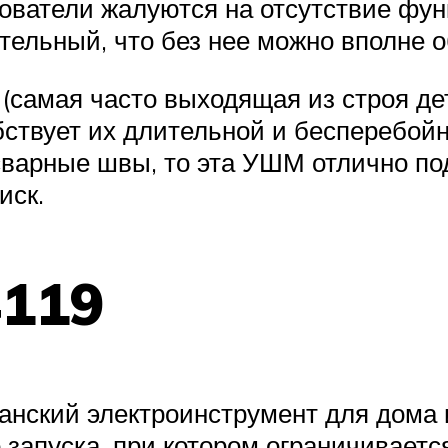
ователи жалуются на отсутствие функ
тельный, что без нее можно вполне о
 (самая часто выходящая из строя д
ствует их длительной и бесперебойн
варные швы, то эта УШМ отлично под
иск.
119
нский электроинструмент для дома 
запуска, при котором ограничивается