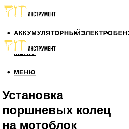
АККУМУЛЯТОРНЫЙ
ЭЛЕКТРО
БЕН
МЕНЮ
МЕНЮ
Установка
поршневых колец
на мотоблок