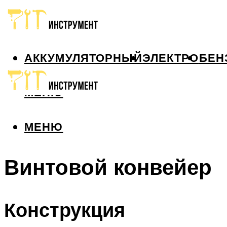
АККУМУЛЯТОРНЫЙ
ЭЛЕКТРО
БЕН
МЕНЮ
МЕНЮ
Винтовой конвейер
Конструкция