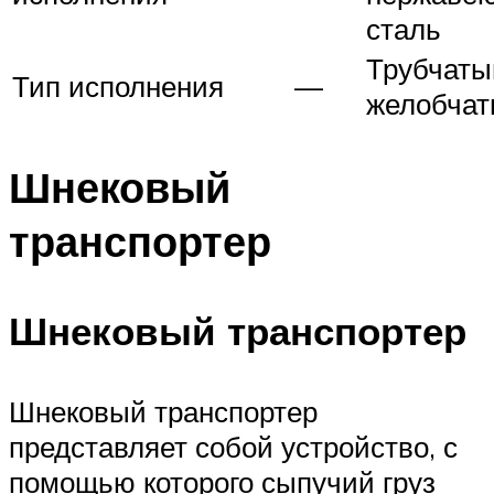
сталь
Трубчаты
Тип исполнения
—
желобча
Шнековый
транспортер
Шнековый транспортер
Шнековый транспортер
представляет собой устройство, с
помощью которого сыпучий груз