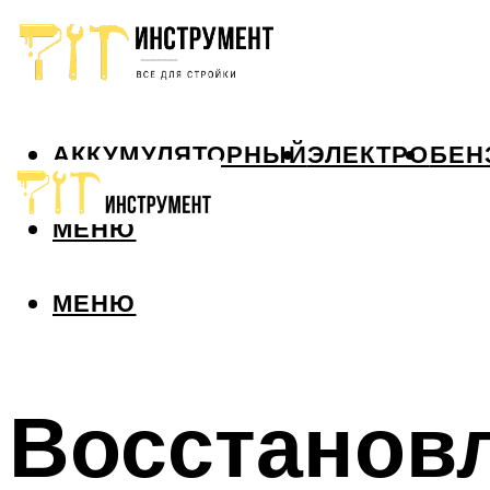
АККУМУЛЯТОРНЫЙ
ЭЛЕКТРО
БЕН
МЕНЮ
МЕНЮ
Восстанов