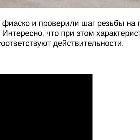
фиаско и проверили шаг резьбы на п
 Интересно, что при этом характери
соответствуют действительности.