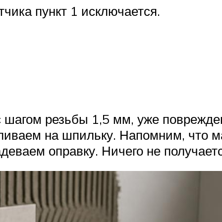
чика пункт 1 исключается.
 шагом резьбы 1,5 мм, уже поврежден
ливаем на шпильку. Напомним, что м
деваем оправку. Ничего не получаетс