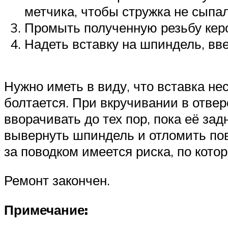
метчика, чтобы стружка не сыпал
Промыть полученную резьбу кер
Надеть вставку на шпиндель, вве
Нужно иметь в виду, что вставка не
болтается. При вкручивании в отвер
вворачивать до тех пор, пока её зад
вывернуть шпиндель и отломить пово
за поводком имеется риска, по кото
Ремонт закончен.
Примечание: