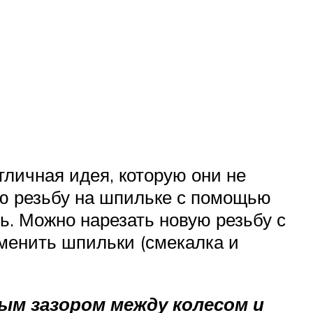
тличная идея, которую они не
ую резьбу на шпильке с помощью
ть. Можно нарезать новую резьбу с
менить шпильки (смекалка и
ым зазором между колесом и