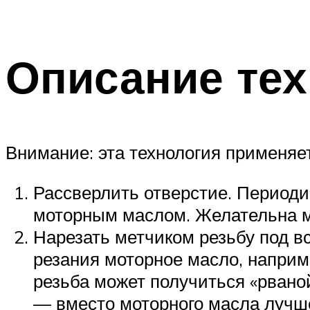
Описание тех
Внимание: эта технология применяе
Рассверлить отверстие. Периодич
моторным маслом. Желательна м
Нарезать метчиком резьбу под вс
резания моторное масло, наприм
резьба может получиться «рвано
— вместо моторного масла лучше