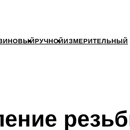
ЗИНОВЫЙ
РУЧНОЙ
ИЗМЕРИТЕЛЬНЫЙ
ление резь