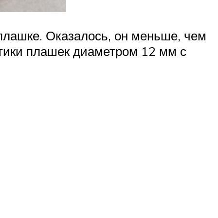
лашке. Оказалось, он меньше, чем
стики плашек диаметром 12 мм с