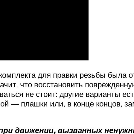
 комплекта для правки резьбы была о
значит, что восстановить поврежденн
ваться не стоит: другие варианты ес
й — плашки или, в конце концов, за
при движении, вызванных ненужн