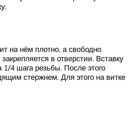
у.
ит на нём плотно, а свободно
 закрепляется в отверстии. Вставку
а 1/4 шага резьбы. После этого
дящим стержнем. Для этого на витке