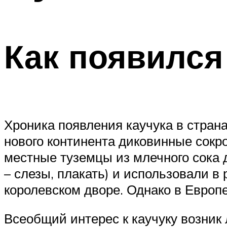
Как появился
Хроника появления каучука в страна
нового континента диковинные сокр
местные туземцы из млечного сока де
– слезы, плакать) и использовали в
королевском дворе. Однако в Европ
Всеобщий интерес к каучуку возник