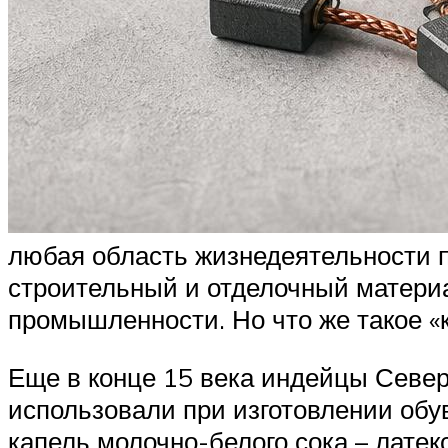
любая область жизнедеятельности п
строительный и отделочный материа
промышленности. Но что же такое «к
Еще в конце 15 века индейцы Север
использовали при изготовлении обу
капель молочно-белого сока – латекс