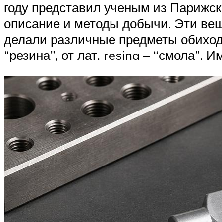
году представил ученым из Парижско
описание и методы добычи. Эти ве
делали различные предметы обиход
“резина”, от лат. resina – “смола”.