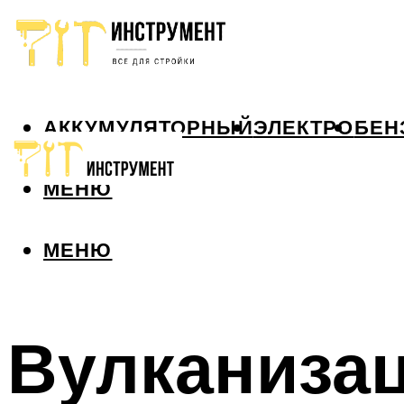
АККУМУЛЯТОРНЫЙ
ЭЛЕКТРО
БЕН
МЕНЮ
МЕНЮ
Вулканизац