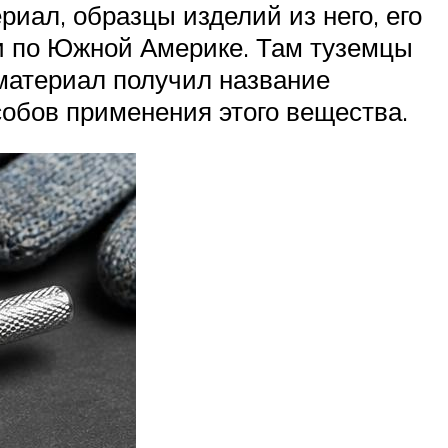
иал, образцы изделий из него, его
и по Южной Америке. Там туземцы
материал получил название
пособов применения этого вещества.