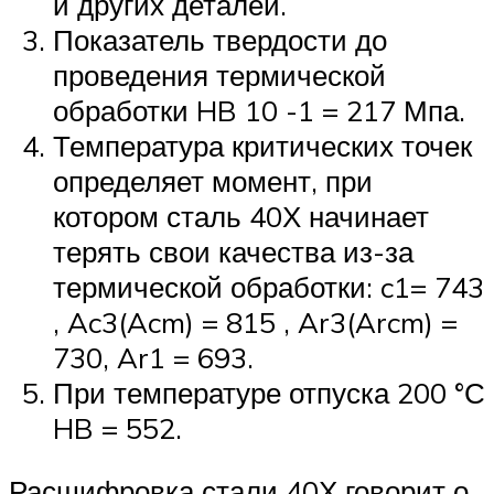
и других деталей.
Показатель твердости до
проведения термической
обработки HB 10 -1 = 217 Мпа.
Температура критических точек
определяет момент, при
котором сталь 40Х начинает
терять свои качества из-за
термической обработки: c1= 743
, Ac3(Acm) = 815 , Ar3(Arcm) =
730, Ar1 = 693.
При температуре отпуска 200 °С
HB = 552.
Расшифровка стали 40Х говорит о