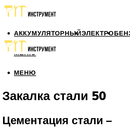
АККУМУЛЯТОРНЫЙ
ЭЛЕКТРО
БЕН
МЕНЮ
МЕНЮ
Закалка стали 50
Цементация стали –