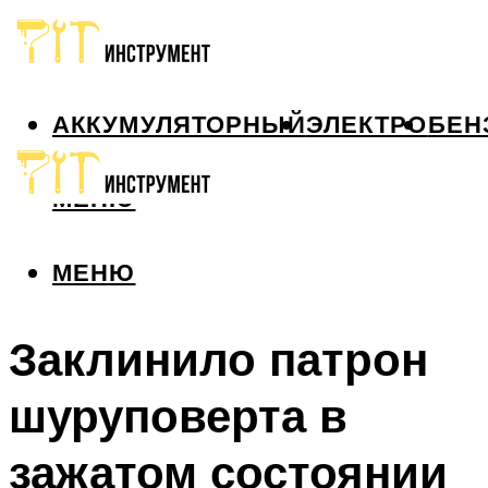
АККУМУЛЯТОРНЫЙ
ЭЛЕКТРО
БЕН
МЕНЮ
МЕНЮ
Заклинило патрон
шуруповерта в
зажатом состоянии