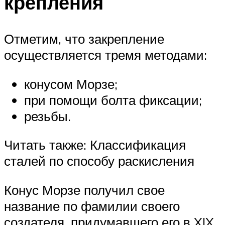
крепления
Отметим, что закрепление
осуществляется тремя методами:
конусом Морзе;
при помощи болта фиксации;
резьбы.
Читать также: Классификация
сталей по способу раскисления
Конус Морзе получил свое
название по фамилии своего
создателя, придумавшего его в XIX