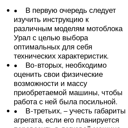
• В первую очередь следует
изучить инструкцию к
различным моделям мотоблока
Урал с целью выбора
оптимальных для себя
технических характеристик.
• Во-вторых, необходимо
оценить свои физические
возможности и массу
приобретаемой машины, чтобы
работа с ней была посильной.
• В-третьих, – учесть габариты
агрегата, если его планируется