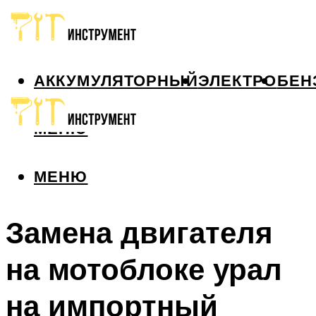
АККУМУЛЯТОРНЫЙ
ЭЛЕКТРО
БЕН
МЕНЮ
МЕНЮ
Замена двигателя
на мотоблоке урал
на импортный