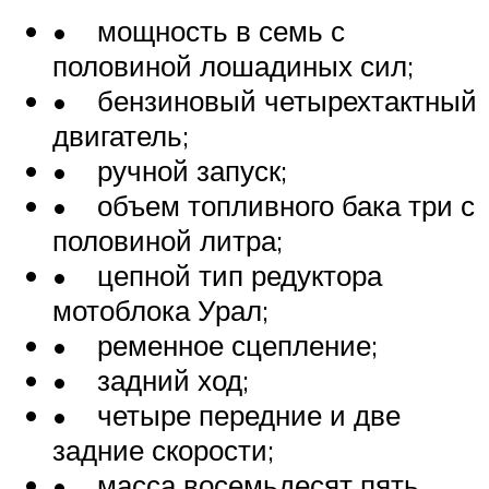
• мощность в семь с
половиной лошадиных сил;
• бензиновый четырехтактный
двигатель;
• ручной запуск;
• объем топливного бака три с
половиной литра;
• цепной тип редуктора
мотоблока Урал;
• ременное сцепление;
• задний ход;
• четыре передние и две
задние скорости;
• масса восемьдесят пять