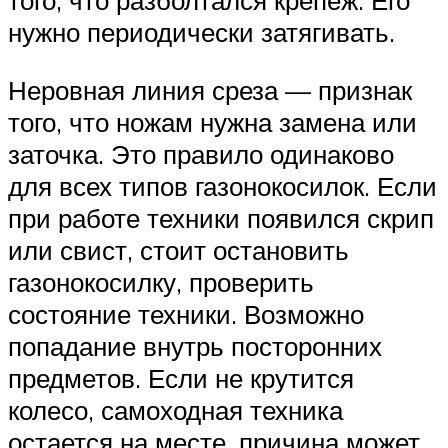
того, что разболтался крепеж. Его
нужно периодически затягивать.
Неровная линия среза — признак
того, что ножам нужна замена или
заточка. Это правило одинаково
для всех типов газонокосилок. Если
при работе техники появился скрип
или свист, стоит остановить
газонокосилку, проверить
состояние техники. Возможно
попадание внутрь посторонних
предметов. Если не крутится
колесо, самоходная техника
остается на месте, причина может