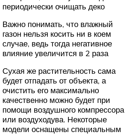
периодически очищать деко
Важно понимать, что влажный
газон нельзя косить ни в коем
случае, ведь тогда негативное
влияние увеличится в 2 раза
Сухая же растительность сама
будет отпадать от объекта, а
очистить его максимально
качественно можно будет при
помощи воздушного компрессора
или воздуходува. Некоторые
модели оснащены специальным