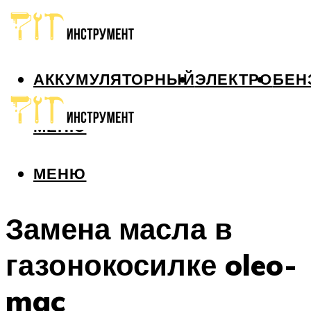
АККУМУЛЯТОРНЫЙ
ЭЛЕКТРО
БЕН
МЕНЮ
МЕНЮ
Замена масла в
газонокосилке oleo-
mac