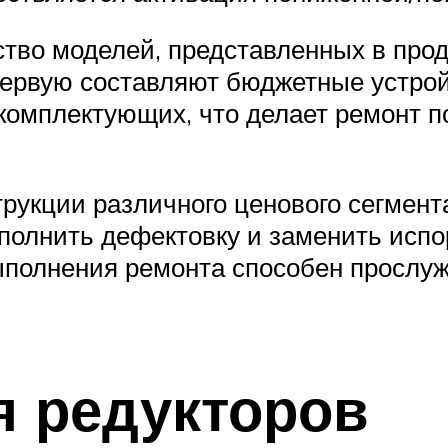
тво моделей, представленных в прод
 Первую составляют бюджетные устр
комплектующих, что делает ремонт п
рукции различного ценового сегмент
олнить дефектовку и заменить испор
ыполнения ремонта способен прослуж
 редукторов