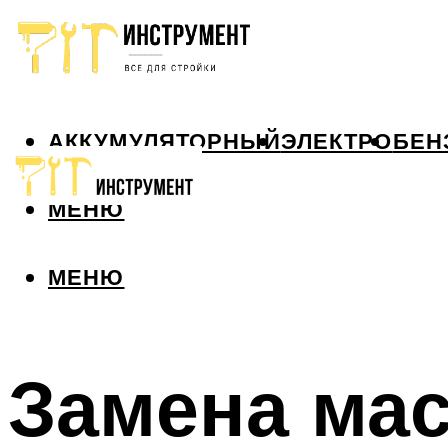
АККУМУЛЯТОРНЫЙ
ЭЛЕКТРО
БЕН
МЕНЮ
МЕНЮ
Замена мас