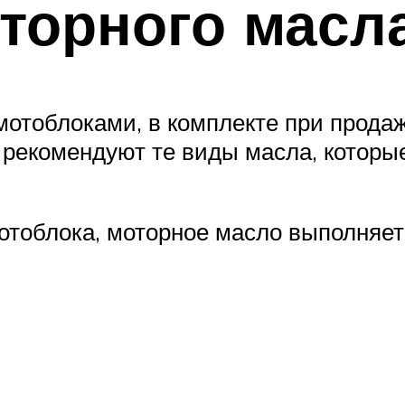
торного масл
 мотоблоками, в комплекте при прода
 рекомендуют те виды масла, которы
отоблока, моторное масло выполняет