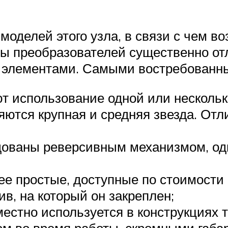
оделей этого узла, в связи с чем в
 преобразователей существенно отли
 элементами. Самыми востребованны
т использование одной или нескольк
ются крупная и средняя звезда. Отл
дованы реверсивным механизмом, од
е простые, доступные по стоимости
ив, на который он закреплен;
естно используется в конструкциях 
ом во время работы, скромными габ