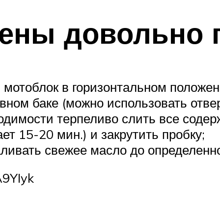
ены довольно п
 мотоблок в горизонтальном положен
вном баке (можно использовать отвер
димости терпеливо слить все содер
ет 15-20 мин.) и закрутить пробку;
ливать свежее масло до определенной
A9YIyk