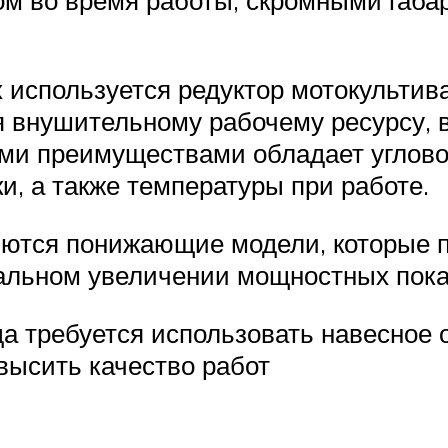
 используется редуктор мотокультив
я внушительному рабочему ресурсу, 
ми преимуществами обладает угловой
и, а также температуры при работе.
ются понижающие модели, которые 
альном увеличении мощностных пока
гда требуется использовать навесное
высить качество работ