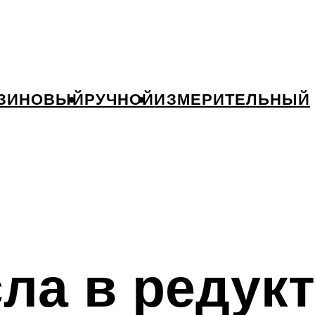
ЗИНОВЫЙ
РУЧНОЙ
ИЗМЕРИТЕЛЬНЫЙ
ла в редук