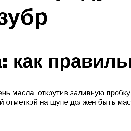
зубр
: как правиль
ень масла, открутив заливную пробку
отметкой на щупе должен быть масля