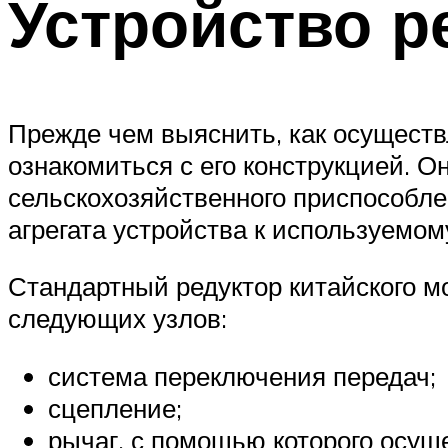
Устройство р
Прежде чем выяснить, как осуществ
ознакомиться с его конструкцией. О
сельскохозяйственного приспособле
агрегата устройства к используемо
Стандартный редуктор китайского м
следующих узлов:
система переключения передач;
сцепление;
рычаг, с помощью которого осу