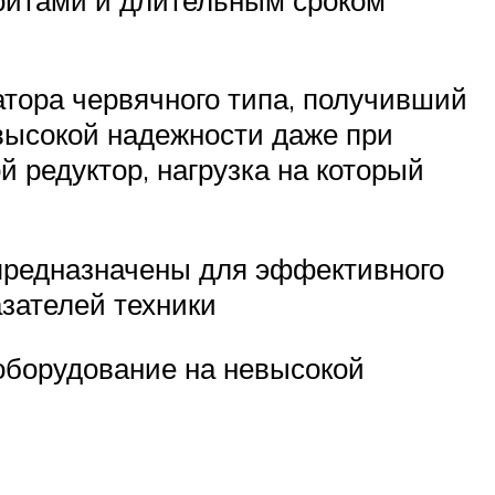
атора червячного типа, получивший
высокой надежности даже при
 редуктор, нагрузка на который
предназначены для эффективного
зателей техники
 оборудование на невысокой