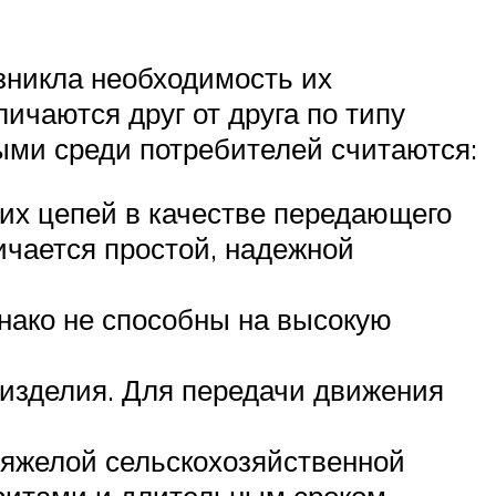
озникла необходимость их
чаются друг от друга по типу
ми среди потребителей считаются:
их цепей в качестве передающего
ичается простой, надежной
нако не способны на высокую
 изделия. Для передачи движения
тяжелой сельскохозяйственной
аритами и длительным сроком