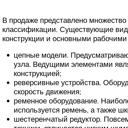
В продаже представлено множество м
классификации. Существующие виды
конструкции и основными рабочими
цепные модели. Предусматриваю
узла. Ведущими элементами явля
конструкцией;
реверсивные устройства. Обору
скорость движения;
ременное оборудование. Наиболе
используется ремень, а также шк
шестеренчатый редуктор. Повсем
техники, отличается низким шум