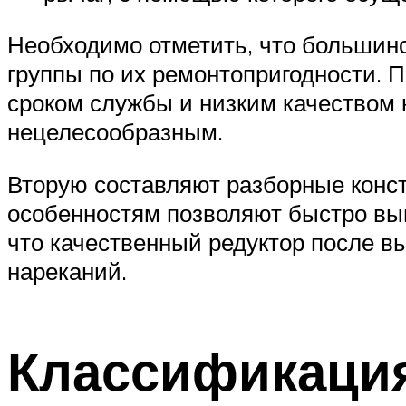
Необходимо отметить, что большинс
группы по их ремонтопригодности.
сроком службы и низким качеством 
нецелесообразным.
Вторую составляют разборные конст
особенностям позволяют быстро вып
что качественный редуктор после в
нареканий.
Классификация