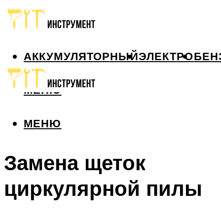
АККУМУЛЯТОРНЫЙ
ЭЛЕКТРО
БЕН
МЕНЮ
МЕНЮ
Замена щеток
циркулярной пилы