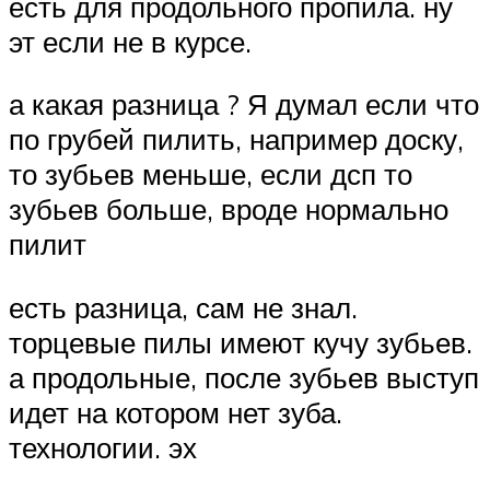
есть для продольного пропила. ну
эт если не в курсе.
а какая разница ? Я думал если что
по грубей пилить, например доску,
то зубьев меньше, если дсп то
зубьев больше, вроде нормально
пилит
есть разница, сам не знал.
торцевые пилы имеют кучу зубьев.
а продольные, после зубьев выступ
идет на котором нет зуба.
технологии. эх