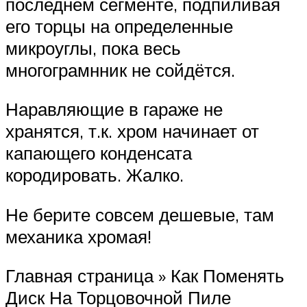
последнем сегменте, подпиливая
его торцы на определенные
микроуглы, пока весь
многограмнник не сойдётся.
Наравляющие в гараже не
хранятся, т.к. хром начинает от
капающего конденсата
кородировать. Жалко.
Не берите совсем дешевые, там
механика хромая!
Главная страница » Как Поменять
Диск На Торцовочной Пиле