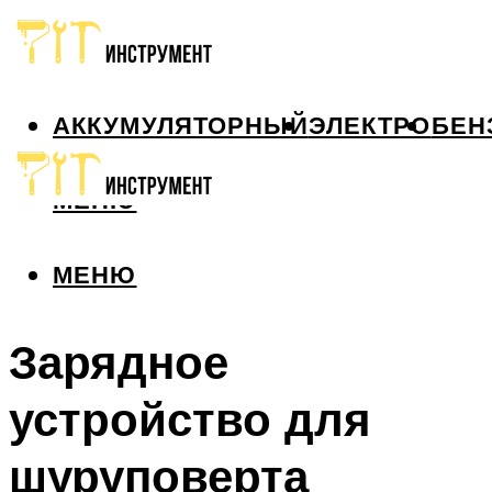
АККУМУЛЯТОРНЫЙ
ЭЛЕКТРО
БЕН
МЕНЮ
МЕНЮ
Зарядное
устройство для
шуруповерта