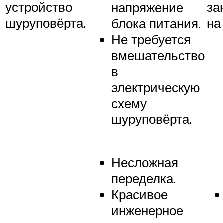
устройство
за
напряжение
шуруповёрта.
на
блока питания.
Не требуется
вмешательство
в
электрическую
схему
шуруповёрта.
Несложная
переделка.
Красивое
инженерное