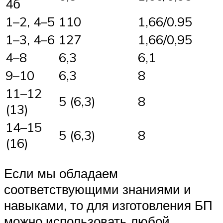
4б
1–2, 4–5
110
1,66/0.95
1–3, 4–6
127
1,66/0,95
4–8
6,3
6,1
9–10
6,3
8
11–12
5 (6,3)
8
(13)
14–15
5 (6,3)
8
(16)
Если мы обладаем
соответствующими знаниями и
навыками, то для изготовления БП
можно использовать любой