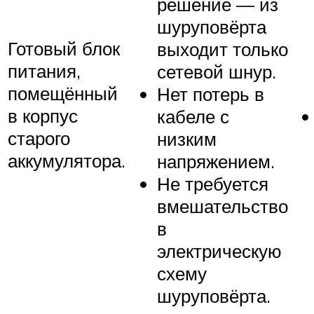
решение — из
шуруповёрта
Готовый блок
выходит только
питания,
сетевой шнур.
помещённый
Нет потерь в
в корпус
кабеле с
старого
низким
аккумулятора.
напряжением.
Не требуется
вмешательство
в
электрическую
схему
шуруповёрта.