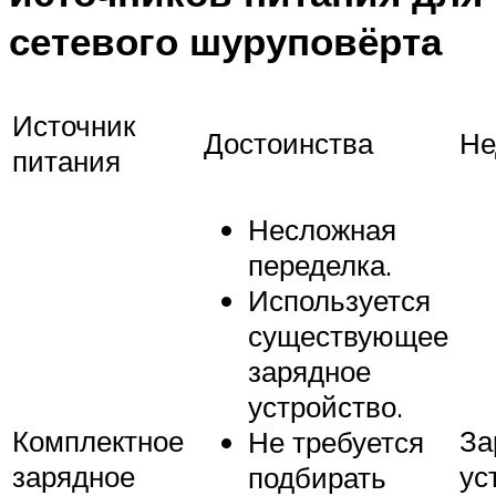
сетевого шуруповёрта
Источник
Достоинства
Не
питания
Несложная
переделка.
Используется
существующее
зарядное
устройство.
Комплектное
За
Не требуется
зарядное
ус
подбирать