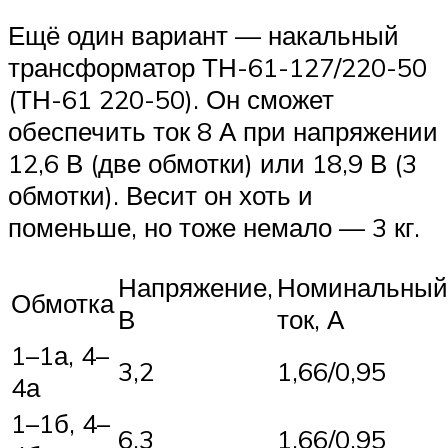
Ещё один вариант — накальный
трансформатор ТН-61-127/220-50
(ТН-61 220-50). Он сможет
обеспечить ток 8 А при напряжении
12,6 В (две обмотки) или 18,9 В (3
обмотки). Весит он хоть и
поменьше, но тоже немало — 3 кг.
Напряжение,
Номинальный
Обмотка
В
ток, А
1–1а, 4–
3,2
1,66/0,95
4а
1–1б, 4–
6,3
1,66/0,95