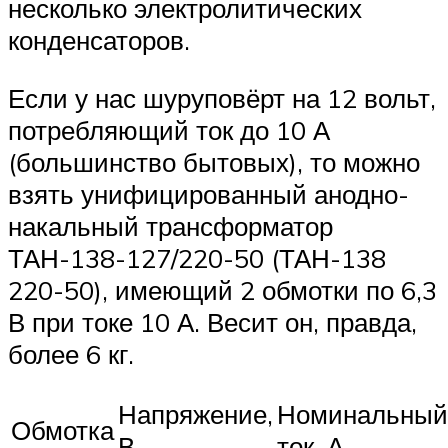
несколько электролитических
конденсаторов.
Если у нас шуруповёрт на 12 вольт,
потребляющий ток до 10 А
(большинство бытовых), то можно
взять унифицированный анодно-
накальный трансформатор
ТАН-138-127/220-50 (ТАН-138
220-50), имеющий 2 обмотки по 6,3
В при токе 10 А. Весит он, правда,
более 6 кг.
Напряжение,
Номинальный
Обмотка
В
ток, А