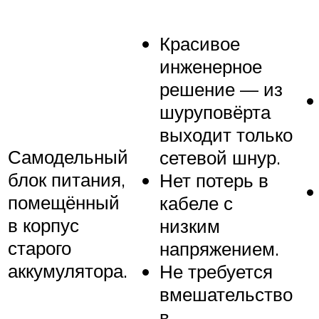
Красивое
инженерное
решение — из
шуруповёрта
выходит только
Самодельный
сетевой шнур.
блок питания,
Нет потерь в
помещённый
кабеле с
в корпус
низким
старого
напряжением.
аккумулятора.
Не требуется
вмешательство
в