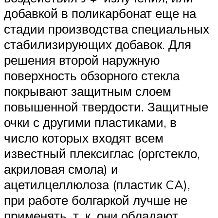
добавкой в поликарбонат еще на
стадии производства специальных
стабилизирующих добавок. Для
решения второй наружную
поверхность обзорного стекла
покрывают защитным слоем
повышенной твердости. Защитные
очки с другими пластиками, в
число которых входят всем
известный плексиглас (оргстекло,
акриловая смола) и
ацетилцеллюлоза (пластик CA),
при работе болгаркой лучше не
применять, т. к. они обладают