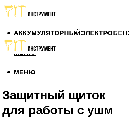
АККУМУЛЯТОРНЫЙ
ЭЛЕКТРО
БЕН
МЕНЮ
МЕНЮ
Защитный щиток
для работы с ушм